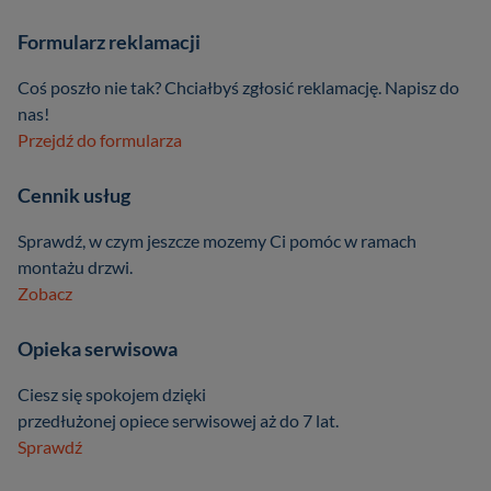
Formularz reklamacji
Coś poszło nie tak? Chciałbyś zgłosić reklamację. Napisz do
nas!
Przejdź do formularza
Cennik usług
Sprawdź, w czym jeszcze mozemy Ci pomóc w ramach
montażu drzwi.
Zobacz
Opieka serwisowa
Ciesz się spokojem dzięki
przedłużonej opiece serwisowej aż do 7 lat.
Sprawdź