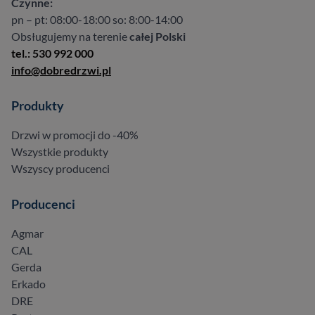
Czynne:
pn – pt: 08:00-18:00 so: 8:00-14:00
Obsługujemy na terenie
całej Polski
tel.: 530 992 000
info@dobredrzwi.pl
Produkty
Drzwi w promocji do -40%
Wszystkie produkty
Wszyscy producenci
Producenci
Agmar
CAL
Gerda
Erkado
DRE