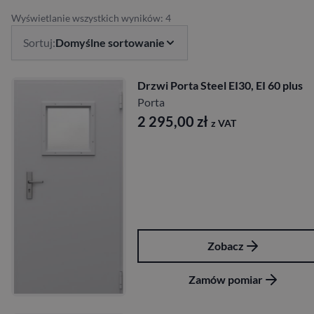
Wyświetlanie wszystkich wyników: 4
Sortuj:
Domyślne sortowanie
Drzwi Porta Steel EI30, EI 60 plus
Porta
2 295,00
zł
z VAT
Zobacz
Zamów pomiar