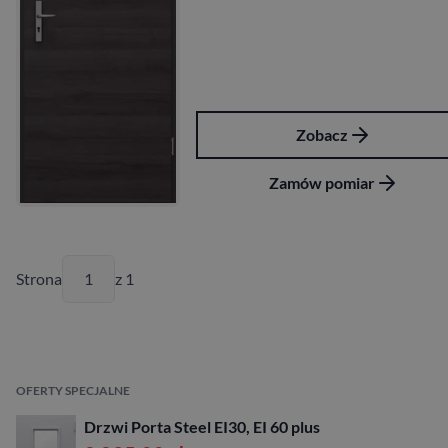
Zobacz
Zamów pomiar
Strona
z 1
OFERTY SPECJALNE
Drzwi Porta Steel EI30, EI 60 plus