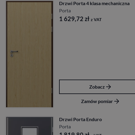
Drzwi Porta 4 klasa mechaniczna
Porta
1 629,72
zł
z VAT
Zobacz
Zamów pomiar
Drzwi Porta Enduro
Porta
1 819,80
zł