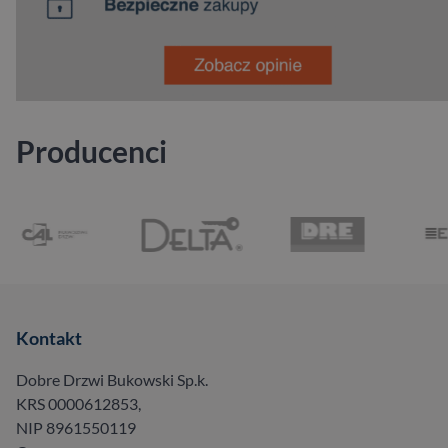
Producenci
Kontakt
Dobre Drzwi Bukowski Sp.k.
KRS 0000612853,
NIP 8961550119