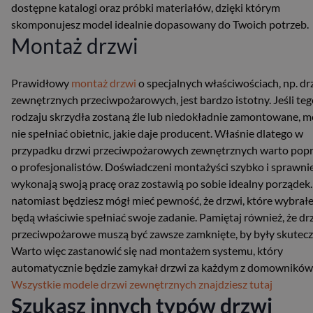
dostępne katalogi oraz próbki materiałów, dzięki którym
skomponujesz model idealnie dopasowany do Twoich potrzeb.
Montaż drzwi
Prawidłowy
montaż drzwi
o specjalnych właściwościach, np. dr
zewnętrznych przeciwpożarowych, jest bardzo istotny. Jeśli te
rodzaju skrzydła zostaną źle lub niedokładnie zamontowane, 
nie spełniać obietnic, jakie daje producent. Właśnie dlatego w
przypadku drzwi przeciwpożarowych zewnętrznych warto popr
o profesjonalistów. Doświadczeni montażyści szybko i sprawni
wykonają swoją pracę oraz zostawią po sobie idealny porządek.
natomiast będziesz mógł mieć pewność, że drzwi, które wybrałe
będą właściwie spełniać swoje zadanie. Pamiętaj również, że dr
przeciwpożarowe muszą być zawsze zamknięte, by były skutecz
Warto więc zastanowić się nad montażem systemu, który
automatycznie będzie zamykał drzwi za każdym z domowników
Wszystkie modele drzwi zewnętrznych znajdziesz tutaj
Szukasz innych typów drzwi