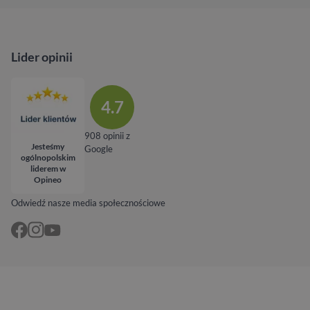
Lider opinii
4.7
908 opinii z
Jesteśmy
Google
ogólnopolskim
liderem w
Opineo
Odwiedź nasze media społecznościowe