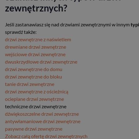
zewnętrznych?
Jeśli zastanawiasz się nad drzwiami zewnętrznymi w innym
typ
sprawdź także:
drzwi zewnętrzne z naświetlem
drewniane drzwi zewnętrzne
wejściowe drzwi zewnętrzne
dwuskrzydłowe drzwi zewnętrzne
drzwi zewnętrzne do domu
drzwi zewnętrzne do bloku
tanie drzwi zewnętrzne
drzwi zewnętrzne z ościeżnicą
ocieplane drzwi zewnętrzne
techniczne drzwi zewnętrzne
dźwiękoszczelne drzwi zewnętrzne
antywłamaniowe drzwi zewnętrzne
pasywne drzwi zewnętrzne
Zobacz całą ofertę drzwi zewnętrznych