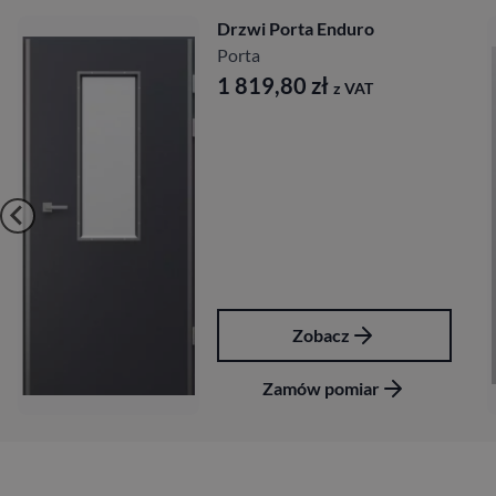
Drzwi Porta Enduro
Porta
1 819,80
zł
z VAT
Zobacz
Zamów pomiar