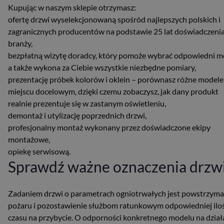
Kupując w naszym sklepie otrzymasz:
ofertę drzwi wyselekcjonowaną spośród najlepszych polskich i
zagranicznych producentów na podstawie 25 lat doświadczeni
branży,
bezpłatną wizytę doradcy, który pomoże wybrać odpowiedni m
a także wykona za Ciebie wszystkie niezbędne pomiary,
prezentację próbek kolorów i oklein – porównasz różne modele
miejscu docelowym, dzięki czemu zobaczysz, jak dany produkt
realnie prezentuje się w zastanym oświetleniu,
demontaż i utylizację poprzednich drzwi,
profesjonalny montaż wykonany przez doświadczone ekipy
montażowe,
opiekę serwisową.
Sprawdź ważne oznaczenia drzw
Zadaniem drzwi o parametrach ogniotrwałych jest powstrzyma
pożaru i pozostawienie służbom ratunkowym odpowiedniej iloś
czasu na przybycie. O odporności konkretnego modelu na dział