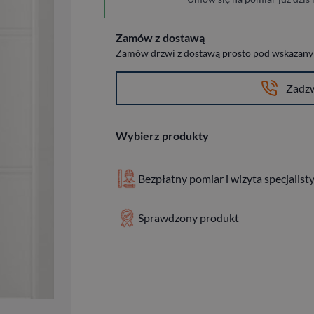
Zamów z dostawą
Zamów drzwi z dostawą prosto pod wskazany a
Zadz
Wybierz produkty
Bezpłatny pomiar i wizyta specjalist
Sprawdzony produkt