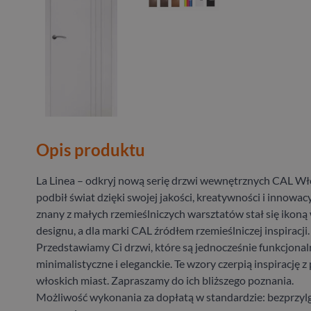
Opis produktu
La Linea – odkryj nową serię drzwi wewnętrznych CAL Wł
podbił świat dzięki swojej jakości, kreatywności i innowacy
znany z małych rzemieślniczych warsztatów stał się ikoną 
designu, a dla marki CAL źródłem rzemieślniczej inspiracji.
Przedstawiamy Ci drzwi, które są jednocześnie funkcjonal
minimalistyczne i eleganckie. Te wzory czerpią inspirację z
włoskich miast. Zapraszamy do ich bliższego poznania.
Możliwość wykonania za dopłatą w standardzie: bezprzyl