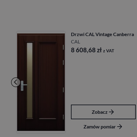
Drzwi CAL Vintage Canberra
CAL
8 608,68
zł
z VAT
Zobacz
Zamów pomiar