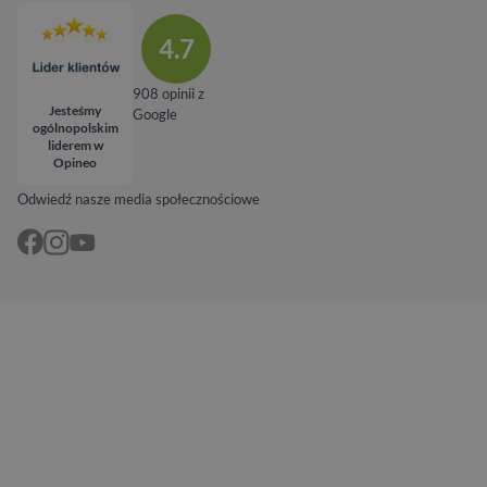
4.7
908 opinii z
Jesteśmy
Google
ogólnopolskim
liderem w
Opineo
Odwiedź nasze media społecznościowe