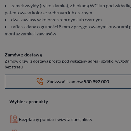
zamek zwykły (tylko klamka), z blokadą WC lub pod wkładk
patentową w kolorze srebrnym lub czarnym
dwa zawiasy w kolorze srebrnym lub czarnym
tafla szklana o grubości 8 mm z przygotowanymi otworami 
montaż zamka i zawiasów
Zamów z dostawą
Zamów drzwi z dostawą prosto pod wskazany adres - szybko, wygodnie
bez stresu
Zadzwoń i zamów
530 992 000
Wybierz produkty
Bezpłatny pomiar i wizyta specjalisty