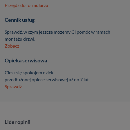
Przejdź do formularza
Cennik usług
Sprawdź, w czym jeszcze mozemy Ci pomóc w ramach
montażu drzwi.
Zobacz
Opieka serwisowa
Ciesz się spokojem dzięki
przedłużonej opiece serwisowej aż do 7 lat.
Sprawdź
Lider opinii