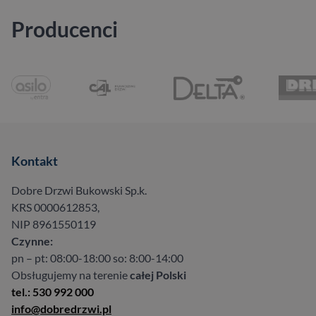
Producenci
Kontakt
Dobre Drzwi Bukowski Sp.k.
KRS 0000612853,
NIP 8961550119
Czynne:
pn – pt: 08:00-18:00 so: 8:00-14:00
Obsługujemy na terenie
całej Polski
tel.: 530 992 000
info@dobredrzwi.pl