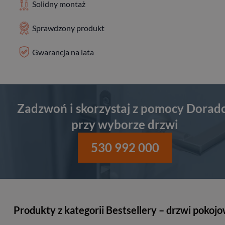
Solidny montaż
Sprawdzony produkt
Gwarancja na lata
Zadzwoń i skorzystaj z pomocy Dorad
przy wyborze drzwi
530 992 000
Produkty z kategorii Bestsellery – drzwi pokoj