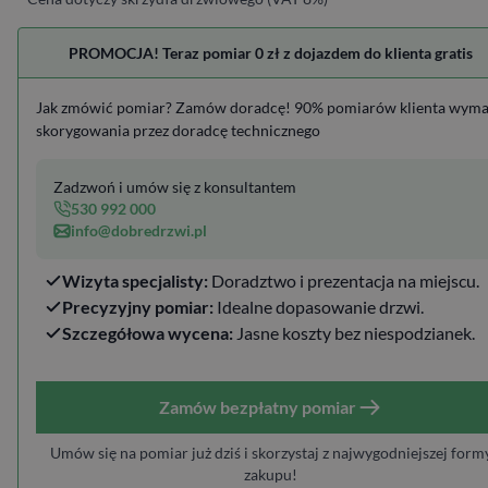
PROMOCJA! Teraz pomiar 0 zł z dojazdem do klienta gratis
Jak zmówić pomiar? Zamów doradcę! 90% pomiarów klienta wym
skorygowania przez doradcę technicznego
Zadzwoń i umów się z konsultantem
530 992 000
info@dobredrzwi.pl
Wizyta specjalisty:
Doradztwo i prezentacja na miejscu.
Precyzyjny pomiar:
Idealne dopasowanie drzwi.
Szczegółowa wycena:
Jasne koszty bez niespodzianek.
Zamów bezpłatny pomiar
Umów się na pomiar już dziś i skorzystaj z najwygodniejszej form
zakupu!