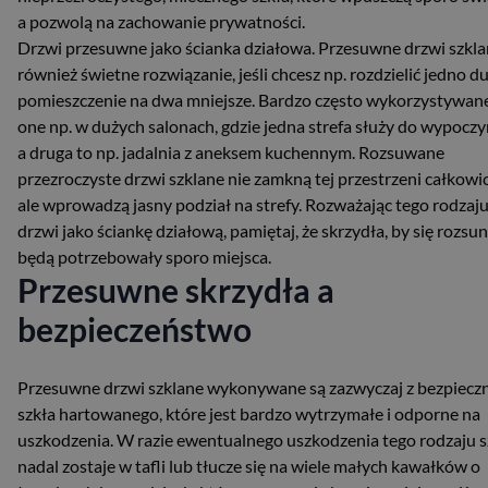
a pozwolą na zachowanie prywatności.
Drzwi przesuwne jako ścianka działowa. Przesuwne drzwi szkla
również świetne rozwiązanie, jeśli chcesz np. rozdzielić jedno d
pomieszczenie na dwa mniejsze. Bardzo często wykorzystywan
one np. w dużych salonach, gdzie jedna strefa służy do wypoczy
a druga to np. jadalnia z aneksem kuchennym. Rozsuwane
przezroczyste drzwi szklane nie zamkną tej przestrzeni całkowic
ale wprowadzą jasny podział na strefy. Rozważając tego rodzaj
drzwi jako ściankę działową, pamiętaj, że skrzydła, by się rozsun
będą potrzebowały sporo miejsca.
Przesuwne skrzydła a
bezpieczeństwo
Przesuwne drzwi szklane wykonywane są zazwyczaj z bezpiecz
szkła hartowanego, które jest bardzo wytrzymałe i odporne na
uszkodzenia. W razie ewentualnego uszkodzenia tego rodzaju s
nadal zostaje w tafli lub tłucze się na wiele małych kawałków o