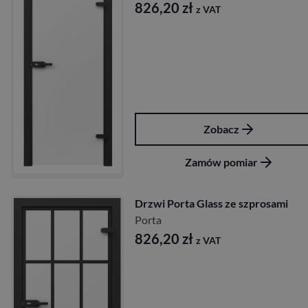
826,20
zł
z VAT
Zobacz
Zamów pomiar
Drzwi Porta Glass ze szprosami
Porta
826,20
zł
z VAT