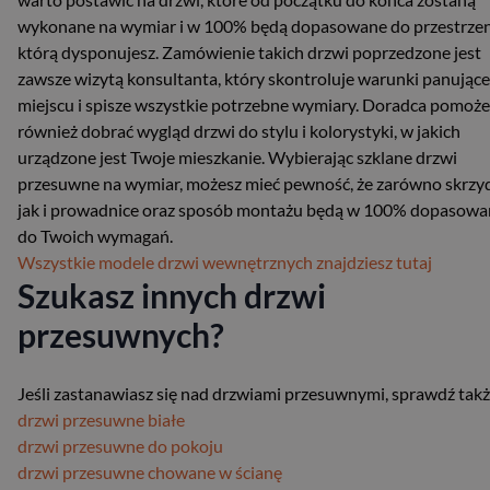
wykonane na wymiar i w 100% będą dopasowane do przestrzen
którą dysponujesz. Zamówienie takich drzwi poprzedzone jest
zawsze wizytą konsultanta, który skontroluje warunki panujące
miejscu i spisze wszystkie potrzebne wymiary. Doradca pomoże
również dobrać wygląd drzwi do stylu i kolorystyki, w jakich
urządzone jest Twoje mieszkanie. Wybierając szklane drzwi
przesuwne na wymiar, możesz mieć pewność, że zarówno skrzyd
jak i prowadnice oraz sposób montażu będą w 100% dopasowa
do Twoich wymagań.
Wszystkie modele drzwi wewnętrznych znajdziesz tutaj
Szukasz innych drzwi
przesuwnych?
Jeśli zastanawiasz się nad drzwiami przesuwnymi, sprawdź takż
drzwi przesuwne białe
drzwi przesuwne do pokoju
drzwi przesuwne chowane w ścianę