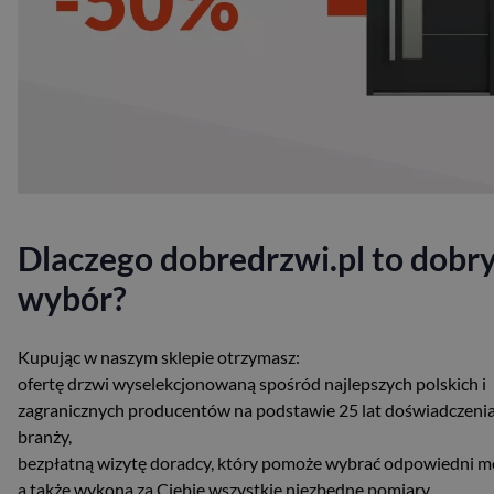
Dlaczego dobredrzwi.pl to dobr
wybór?
Kupując w naszym sklepie otrzymasz:
ofertę drzwi wyselekcjonowaną spośród najlepszych polskich i
zagranicznych producentów na podstawie 25 lat doświadczeni
branży,
bezpłatną wizytę doradcy, który pomoże wybrać odpowiedni m
a także wykona za Ciebie wszystkie niezbędne pomiary,