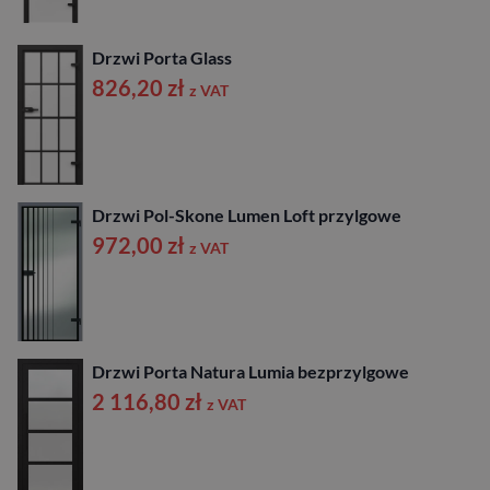
Drzwi Porta Glass
826,20
zł
z VAT
Drzwi Pol-Skone Lumen Loft przylgowe
972,00
zł
z VAT
Drzwi Porta Natura Lumia bezprzylgowe
2 116,80
zł
z VAT