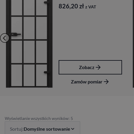
826,20
zł
z VAT
Zobacz
Zamów pomiar
Wyświetlanie wszystkich wyników: 5
Sortuj:
Domyślne sortowanie