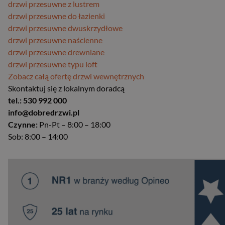
drzwi przesuwne z lustrem
drzwi przesuwne do łazienki
drzwi przesuwne dwuskrzydłowe
drzwi przesuwne naścienne
drzwi przesuwne drewniane
drzwi przesuwne typu loft
Zobacz całą ofertę drzwi wewnętrznych
Skontaktuj się z lokalnym doradcą
tel.: 530 992 000
info@dobredrzwi.pl
Czynne:
Pn-Pt – 8:00 – 18:00
Sob: 8:00 – 14:00