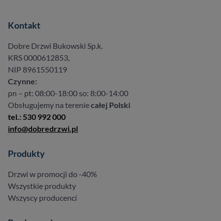
Kontakt
Dobre Drzwi Bukowski Sp.k.
KRS 0000612853,
NIP 8961550119
Czynne:
pn – pt: 08:00-18:00 so: 8:00-14:00
Obsługujemy na terenie
całej Polski
tel.: 530 992 000
info@dobredrzwi.pl
Produkty
Drzwi w promocji do -40%
Wszystkie produkty
Wszyscy producenci