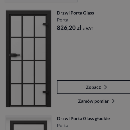
Drzwi Porta Glass
Porta
826,20
zł
z VAT
Zobacz
Zamów pomiar
Drzwi Porta Glass gładkie
Porta