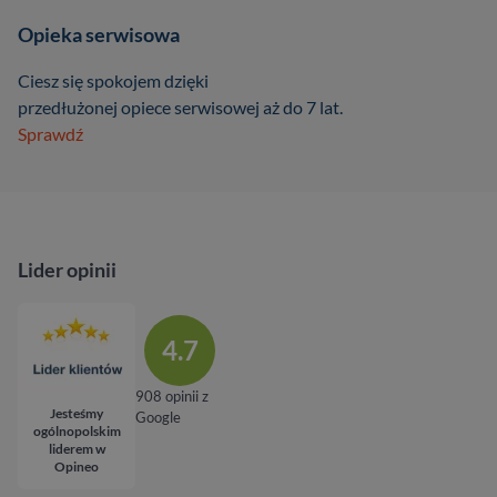
Opieka serwisowa
Ciesz się spokojem dzięki
przedłużonej opiece serwisowej aż do 7 lat.
Sprawdź
Lider opinii
4.7
908 opinii z
Jesteśmy
Google
ogólnopolskim
liderem w
Opineo