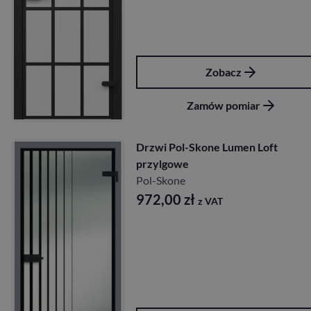
Zobacz
Zamów pomiar
Drzwi Pol-Skone Lumen Loft
przylgowe
Pol-Skone
972,00
zł
z VAT