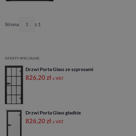
Strona
z 1
OFERTY SPECJALNE
Drzwi Porta Glass ze szprosami
826,20
zł
z VAT
Drzwi Porta Glass gładkie
826,20
zł
z VAT