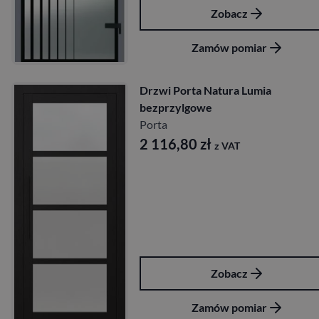
Zobacz
Zamów pomiar
Drzwi Porta Natura Lumia
bezprzylgowe
Porta
2 116,80
zł
z VAT
Zobacz
Zamów pomiar