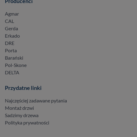
Producenci
Agmar
CAL
Gerda
Erkado
DRE
Porta
Barański
Pol-Skone
DELTA
Przydatne linki
Najczęściej zadawane pytania
Montaż drzwi
Sadzimy drzewa
Polityka prywatności