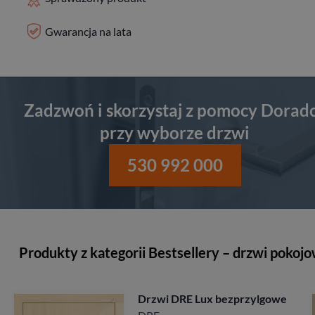
Gwarancja na lata
Zadzwoń i skorzystaj z pomocy Dorad
przy wyborze drzwi
530 992 000
Produkty z kategorii Bestsellery – drzwi pokoj
lgowe
Drzwi Porta Villadora