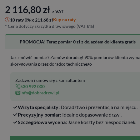
2 116,80
zł
z VAT
Kup na raty
10 raty 0% x
211,68
zł
* Cena dotyczy skrzydła drzwiowego (VAT 8%)
PROMOCJA! Teraz pomiar 0 zł z dojazdem do klienta gratis
Jak zmówić pomiar? Zamów doradcę! 90% pomiarów klienta wym
skorygowania przez doradcę technicznego
Zadzwoń i umów się z konsultantem
530 992 000
info@dobredrzwi.pl
Wizyta specjalisty:
Doradztwo i prezentacja na miejscu.
Precyzyjny pomiar:
Idealne dopasowanie drzwi.
Szczegółowa wycena:
Jasne koszty bez niespodzianek.