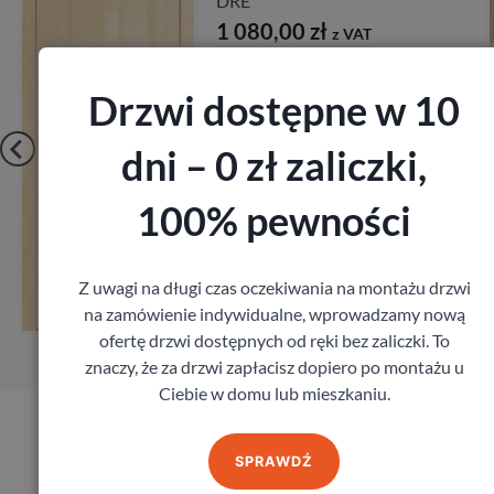
Modern
Porta
2 197,00
zł
z VAT
Drzwi dostępne w 10
dni – 0 zł zaliczki,
100% pewności
Zobacz
Z uwagi na długi czas oczekiwania na montażu drzwi
Zamów pomiar
na zamówienie indywidualne, wprowadzamy nową
ofertę drzwi dostępnych od ręki bez zaliczki. To
znaczy, że za drzwi zapłacisz dopiero po montażu u
Ciebie w domu lub mieszkaniu.
Produkty marki Porta
SPRAWDŹ