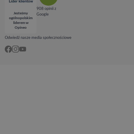
908 opinii z
Jesteśmy
Google
ogólnopolskim
liderem w
Opineo
Odwiedź nasze media społecznościowe