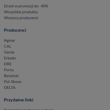
Drzwi w promocji do -40%
Wszystkie produkty
Wszyscy producenci
Producenci
Agmar
CAL
Gerda
Erkado
DRE
Porta
Barański
Pol-Skone
DELTA
Przydatne linki
Najczęściej zadawane pytania