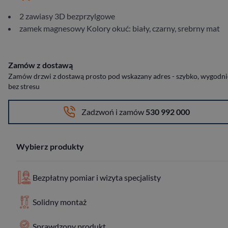
2 zawiasy 3D bezprzylgowe
zamek magnesowy Kolory okuć: biały, czarny, srebrny mat
Zamów z dostawą
Zamów drzwi z dostawą prosto pod wskazany adres - szybko, wygodnie
bez stresu
Zadzwoń i zamów
530 992 000
Wybierz produkty
Bezpłatny pomiar i wizyta specjalisty
Solidny montaż
Sprawdzony produkt