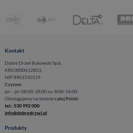
Kontakt
Dobre Drzwi Bukowski Sp.k.
KRS 0000612853,
NIP 8961550119
Czynne:
pn – pt: 08:00-18:00 so: 8:00-14:00
Obsługujemy na terenie
całej Polski
tel.: 530 992 000
info@dobredrzwi.pl
Produkty