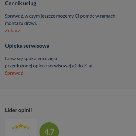
Cennik usług
Sprawdź, w czym jeszcze mozemy Ci pomóc w ramach
montażu drzwi.
Zobacz
Opieka serwisowa
Ciesz się spokojem dzięki
przedłużonej opiece serwisowej aż do 7 lat.
Sprawdź
Lider opinii
4.7