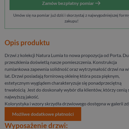
Zamów bezpłatny pomiar
Umów się na pomiar już dziś i skorzystaj z najwygodniejszej form
zakupu!
Opis produktu
Drzwi z kolekcji Natura Lumia to nowa propozycja od Porta. Du
przeszklenia doświetlą nasze pomieszczenia. Konstrukcja
rumiankowa zapewnia solidność oraz wytrzymałość drzwi na w
lat. Drzwi posiadają fornirową okleinę która poza pięknym,
estetycznym wyglądem charakteryzuje się ponadprzeciętną
trwałością Jest do doskonały wybór dla klientów, którzy cenią 
najwyższą jakość.
Kolorystyka i wzory skrzydła drzwiowego dostępna w galerii zd
Możliwe dodatkowe płatności
Wyposażenie drzwi: