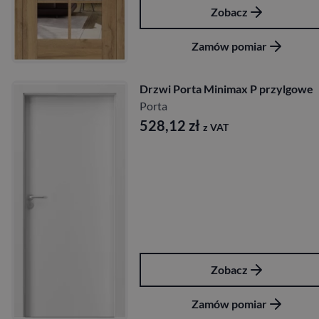
Zobacz
Zamów pomiar
Drzwi Porta Minimax P przylgowe
Porta
528,12
zł
z VAT
Zobacz
Zamów pomiar