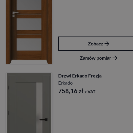
Zobacz
Zamów pomiar
Drzwi Erkado Frezja
Erkado
758,16
zł
z VAT