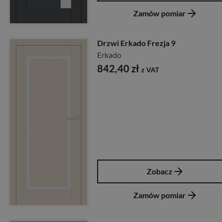
Zamów pomiar
Drzwi Erkado Frezja 9
Erkado
842,40
zł
z VAT
Zobacz
Zamów pomiar