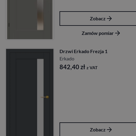
Zobacz
Zamów pomiar
Drzwi Erkado Frezja 1
Erkado
842,40
zł
z VAT
Zobacz