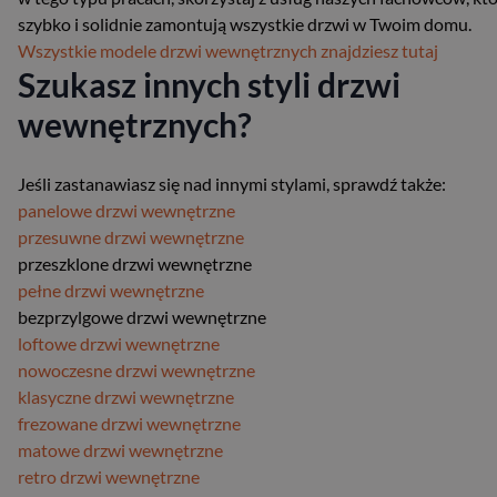
szybko i solidnie zamontują wszystkie drzwi w Twoim domu.
Wszystkie modele drzwi wewnętrznych znajdziesz tutaj
Szukasz innych styli drzwi
wewnętrznych?
Jeśli zastanawiasz się nad innymi stylami, sprawdź także:
panelowe drzwi wewnętrzne
przesuwne drzwi wewnętrzne
przeszklone drzwi wewnętrzne
pełne drzwi wewnętrzne
bezprzylgowe drzwi wewnętrzne
loftowe drzwi wewnętrzne
nowoczesne drzwi wewnętrzne
klasyczne drzwi wewnętrzne
frezowane drzwi wewnętrzne
matowe drzwi wewnętrzne
retro drzwi wewnętrzne