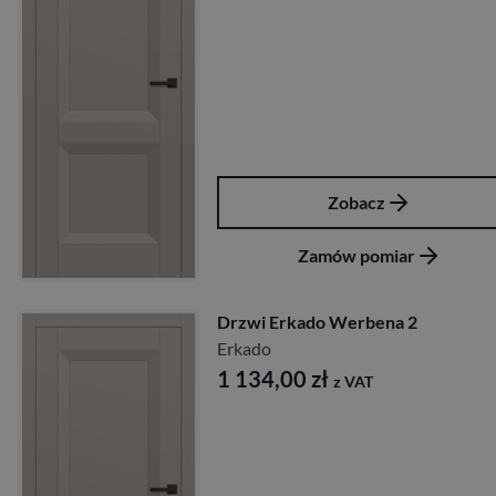
Zobacz
Zamów pomiar
Drzwi Erkado Werbena 2
Erkado
1 134,00
zł
z VAT