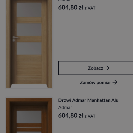
604,80
zł
z VAT
Zobacz
Zamów pomiar
Drzwi Admar Manhattan Alu
Admar
604,80
zł
z VAT