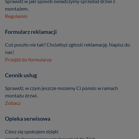
Sprawdź w jaki sposób świadczymy sprzedaż drzwi z
montażem.
Regulamin
Formularz reklamacji
Coś poszło nie tak? Chciałbyś zgłosić reklamację. Napisz do
nas!
Przejdź do formularza
Cennik usług
Sprawdź, w czym jeszcze mozemy Ci pomóc w ramach
montażu drzwi.
Zobacz
Opieka serwisowa
Ciesz się spokojem dzięki
przedłużonej opiece serwisowej aż do 7 lat.