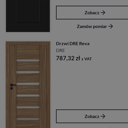
Zobacz
Zamów pomiar
Drzwi DRE Reva
DRE
787,32
zł
z VAT
Zobacz