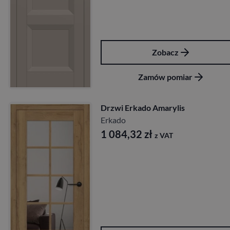
Zobacz
Zamów pomiar
Drzwi Erkado Amarylis
Erkado
1 084,32
zł
z VAT