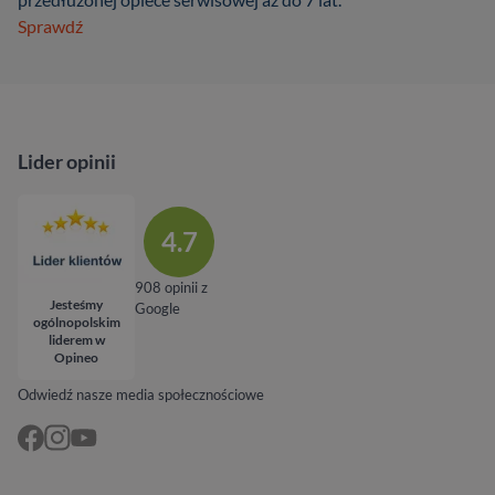
Sprawdź
Lider opinii
4.7
908 opinii z
Jesteśmy
Google
ogólnopolskim
liderem w
Opineo
Odwiedź nasze media społecznościowe