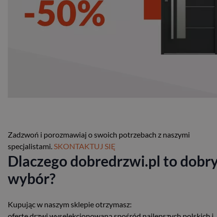
Zadzwoń i porozmawiaj o swoich potrzebach z naszymi
specjalistami.
SKONTAKTUJ SIĘ
Dlaczego dobredrzwi.pl to dobr
wybór?
Kupując w naszym sklepie otrzymasz:
ofertę drzwi wyselekcjonowaną spośród najlepszych polskich i