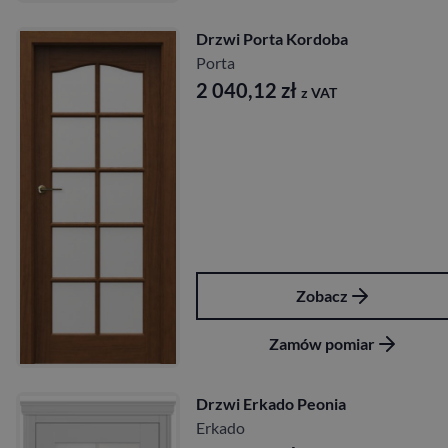
Drzwi Porta Kordoba
Porta
2 040,12
zł
z VAT
Zobacz
Zamów pomiar
Drzwi Erkado Peonia
Erkado