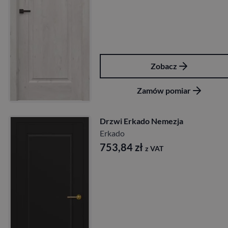
Zobacz
Zamów pomiar
Drzwi Erkado Nemezja
Erkado
753,84
zł
z VAT