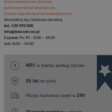
drzwi wewnętrzne z lustrem
połyskowe drzwi wewnętrzne
Zobacz całą ofertę drzwi wewnętrznych
Skontaktuj się z lokalnym doradcą
tel.: 530 992 000
info@dobredrzwi.pl
Czynne:
Pn-Pt – 8:00 – 18:00
Sob: 8:00 – 14:00