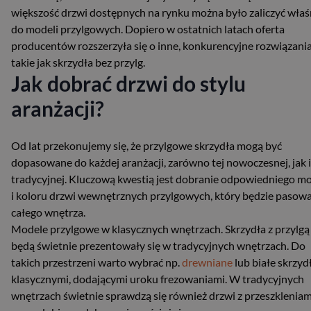
większość drzwi dostępnych na rynku można było zaliczyć właś
do modeli przylgowych. Dopiero w ostatnich latach oferta
producentów rozszerzyła się o inne, konkurencyjne rozwiązania
takie jak skrzydła bez przylg.
Jak dobrać drzwi do stylu
aranżacji?
Od lat przekonujemy się, że przylgowe skrzydła mogą być
dopasowane do każdej aranżacji, zarówno tej nowoczesnej, jak i
tradycyjnej. Kluczową kwestią jest dobranie odpowiedniego m
i koloru drzwi wewnętrznych przylgowych, który będzie pasowa
całego wnętrza.
Modele przylgowe w klasycznych wnętrzach. Skrzydła z przylgą
będą świetnie prezentowały się w tradycyjnych wnętrzach. Do
takich przestrzeni warto wybrać np.
drewniane
lub białe skrzyd
klasycznymi, dodającymi uroku frezowaniami. W tradycyjnych
wnętrzach świetnie sprawdzą się również drzwi z przeszkleniam