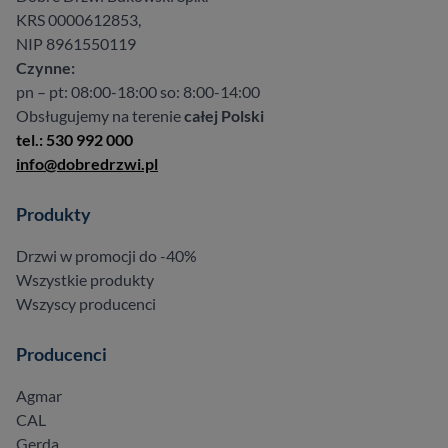
KRS 0000612853,
NIP 8961550119
Czynne:
pn – pt: 08:00-18:00 so: 8:00-14:00
Obsługujemy na terenie
całej Polski
tel.: 530 992 000
info@dobredrzwi.pl
Produkty
Drzwi w promocji do -40%
Wszystkie produkty
Wszyscy producenci
Producenci
Agmar
CAL
Gerda