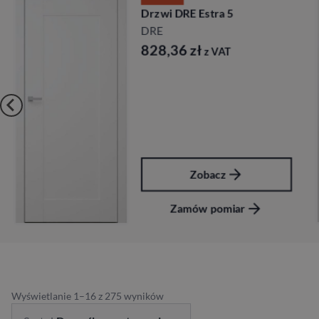
Drzwi DRE Estra 5
DRE
828,36
zł
z VAT
Zobacz
Zamów pomiar
Wyświetlanie 1–16 z 275 wyników