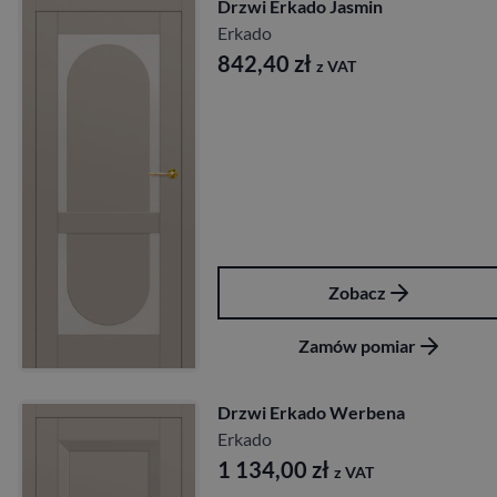
Drzwi Erkado Jasmin
Erkado
842,40
zł
z VAT
Zobacz
Zamów pomiar
Drzwi Erkado Werbena
Erkado
1 134,00
zł
z VAT