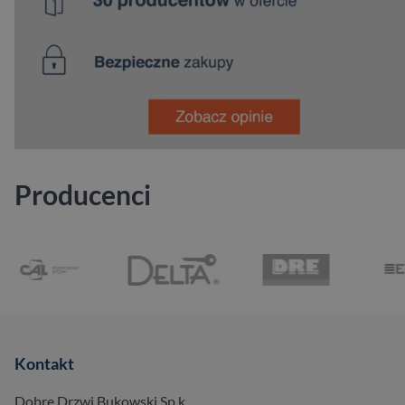
Producenci
Kontakt
Dobre Drzwi Bukowski Sp.k.