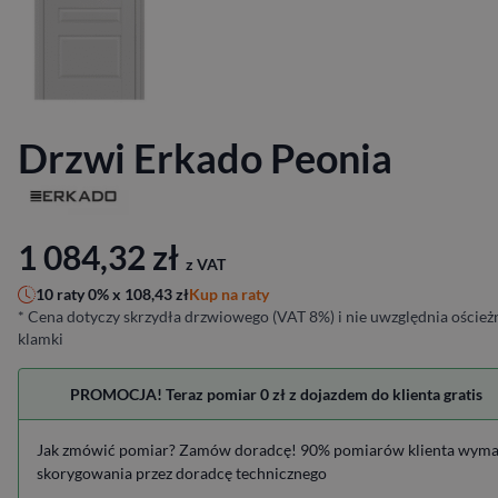
Drzwi Erkado Peonia
1 084,32
zł
z VAT
Kup na raty
10 raty 0% x
108,43
zł
* Cena dotyczy skrzydła drzwiowego (VAT 8%) i nie uwzględnia ościeżn
klamki
PROMOCJA! Teraz pomiar 0 zł z dojazdem do klienta gratis
Jak zmówić pomiar? Zamów doradcę! 90% pomiarów klienta wym
skorygowania przez doradcę technicznego