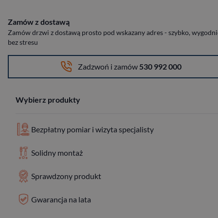
Zamów z dostawą
Zamów drzwi z dostawą prosto pod wskazany adres - szybko, wygodnie
bez stresu
Zadzwoń i zamów
530 992 000
Wybierz produkty
Bezpłatny pomiar i wizyta specjalisty
Solidny montaż
Sprawdzony produkt
Gwarancja na lata