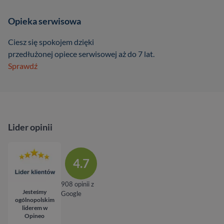
Opieka serwisowa
Ciesz się spokojem dzięki
przedłużonej opiece serwisowej aż do 7 lat.
Sprawdź
Lider opinii
4.7
908 opinii z
Jesteśmy
Google
ogólnopolskim
liderem w
Opineo