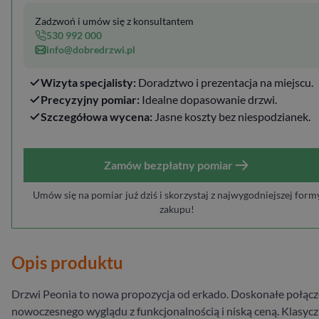
Zadzwoń i umów się z konsultantem
530 992 000
info@dobredrzwi.pl
Wizyta specjalisty:
Doradztwo i prezentacja na miejscu.
Precyzyjny pomiar:
Idealne dopasowanie drzwi.
Szczegółowa wycena:
Jasne koszty bez niespodzianek.
Zamów bezpłatny pomiar
Umów się na pomiar już dziś i skorzystaj z najwygodniejszej form
zakupu!
Opis produktu
Drzwi Peonia to nowa propozycja od erkado. Doskonałe połącz
nowoczesnego wyglądu z funkcjonalnością i niską ceną. Klasyc