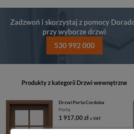
Zadzwoń i skorzystaj z pomocy Dorad
przy wyborze drzwi
530 992 000
Produkty z kategorii Drzwi wewnętrzne
Drzwi Porta Cordoba
Porta
1 917,00
zł
z VAT