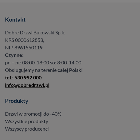
Kontakt
Dobre Drzwi Bukowski Sp.k.
KRS 0000612853,
NIP 8961550119
Czynne:
pn – pt: 08:00-18:00 so: 8:00-14:00
Obsługujemy na terenie
całej Polski
tel.: 530 992 000
info@dobredrzwi.pl
Produkty
Drzwi w promocji do -40%
Wszystkie produkty
Wszyscy producenci