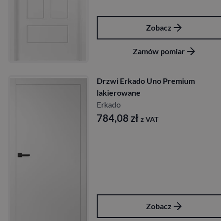
Zobacz
Zamów pomiar
Drzwi Erkado Uno Premium
lakierowane
Erkado
784,08
zł
z VAT
Zobacz