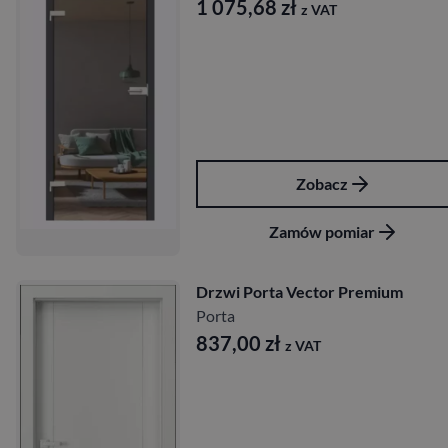
1 075,68
zł
z VAT
Zobacz
Zamów pomiar
Drzwi Porta Vector Premium
Porta
837,00
zł
z VAT