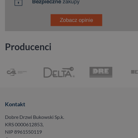
Producenci
Kontakt
Dobre Drzwi Bukowski Sp.k.
KRS 0000612853,
NIP 8961550119