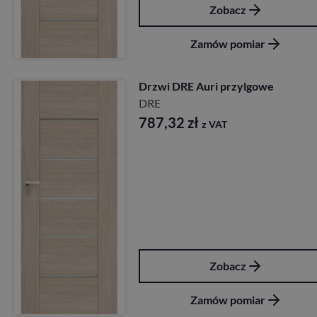
Zobacz
Zamów pomiar
Drzwi DRE Auri przylgowe
DRE
787,32
zł
z VAT
Zobacz
Zamów pomiar