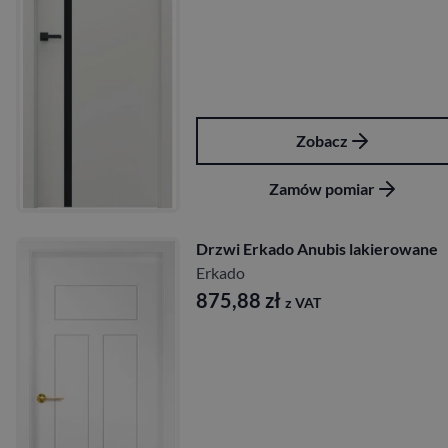
Zobacz
Zamów pomiar
Drzwi Erkado Anubis lakierowane
Erkado
875,88
zł
z VAT