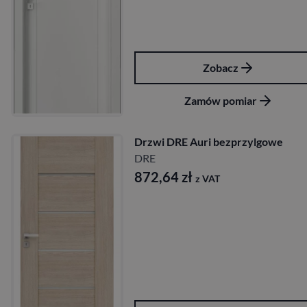
Zobacz
Zamów pomiar
Drzwi DRE Auri bezprzylgowe
DRE
872,64
zł
z VAT