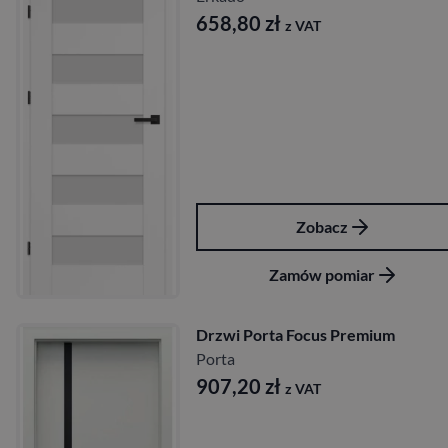
658,80
zł
z VAT
Zobacz
Zamów pomiar
Drzwi Porta Focus Premium
Porta
907,20
zł
z VAT