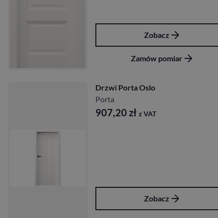
Zobacz
Zamów pomiar
Drzwi Porta Oslo
Porta
907,20
zł
z VAT
Zobacz