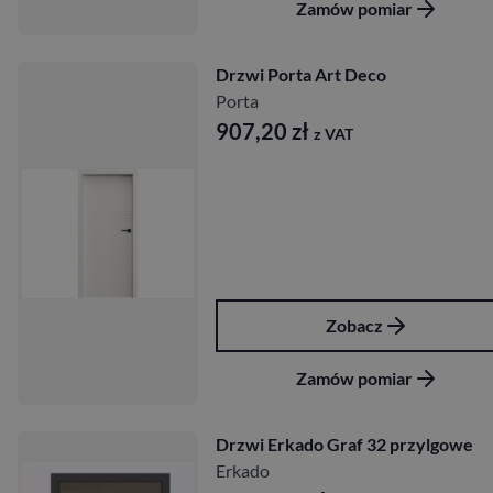
Zamów pomiar
Drzwi Porta Art Deco
Porta
907,20
zł
z VAT
Zobacz
Zamów pomiar
Drzwi Erkado Graf 32 przylgowe
Erkado