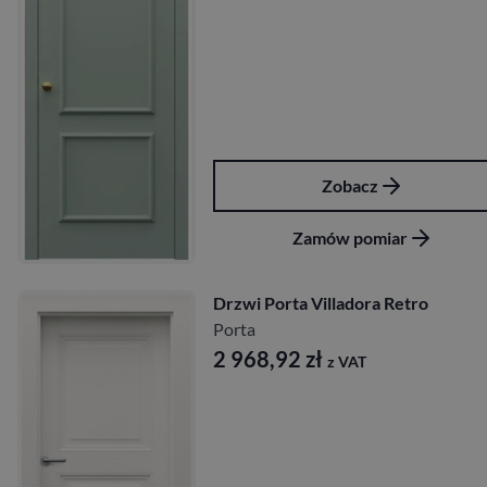
Zobacz
Zamów pomiar
Drzwi Porta Villadora Retro
Porta
2 968,92
zł
z VAT