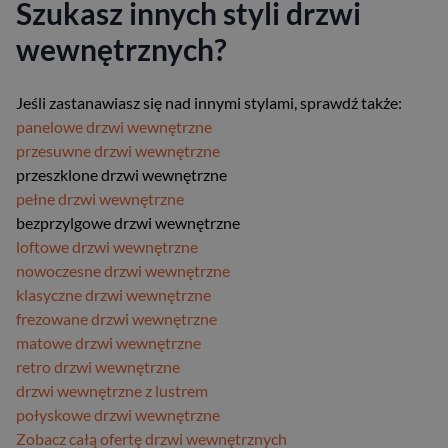
Szukasz innych styli drzwi
wewnętrznych?
Jeśli zastanawiasz się nad innymi stylami, sprawdź także:
panelowe drzwi wewnętrzne
przesuwne drzwi wewnętrzne
przeszklone drzwi wewnętrzne
pełne drzwi wewnętrzne
bezprzylgowe drzwi wewnętrzne
loftowe drzwi wewnętrzne
nowoczesne drzwi wewnętrzne
klasyczne drzwi wewnętrzne
frezowane drzwi wewnętrzne
matowe drzwi wewnętrzne
retro drzwi wewnętrzne
drzwi wewnętrzne z lustrem
połyskowe drzwi wewnętrzne
Zobacz całą ofertę drzwi wewnętrznych