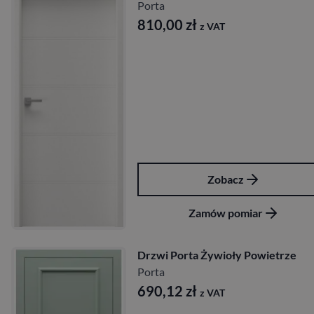
Porta
810,00
zł
z VAT
Zobacz
Zamów pomiar
Drzwi Porta Żywioły Powietrze
Porta
690,12
zł
z VAT