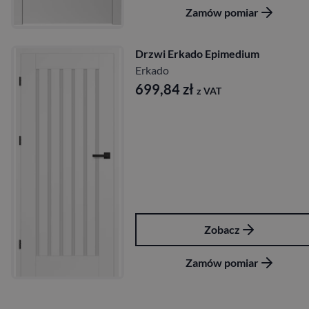
Zamów pomiar
Drzwi Erkado Epimedium
Erkado
699,84
zł
z VAT
Zobacz
Zamów pomiar