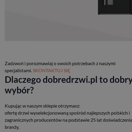
Zadzwoń i porozmawiaj o swoich potrzebach z naszymi
specjalistami.
SKONTAKTUJ SIĘ
Dlaczego dobredrzwi.pl to dobr
wybór?
Kupując w naszym sklepie otrzymasz:
ofertę drzwi wyselekcjonowaną spośród najlepszych polskich i
zagranicznych producentów na podstawie 25 lat doświadczeni
branży,