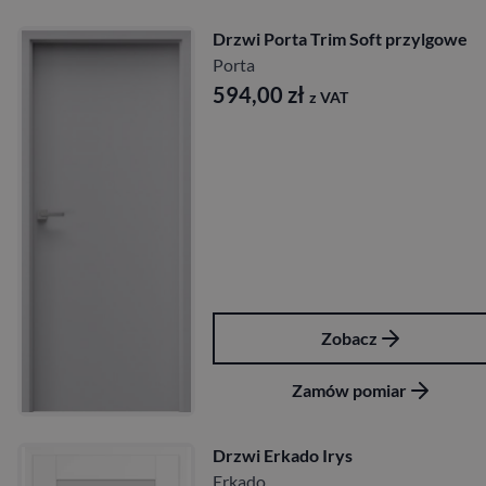
Drzwi Porta Trim Soft przylgowe
Porta
594,00
zł
z VAT
Zobacz
Zamów pomiar
Drzwi Erkado Irys
Erkado