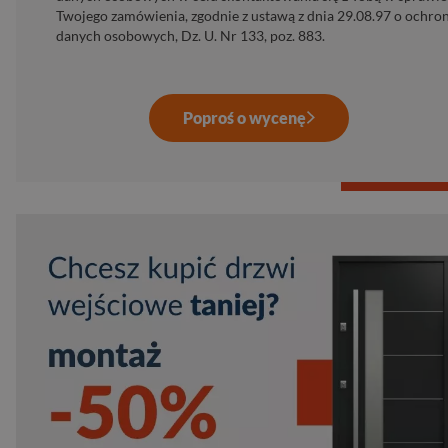
Twojego zamówienia, zgodnie z ustawą z dnia 29.08.97 o ochro
danych osobowych, Dz. U. Nr 133, poz. 883.
Poproś o wycenę