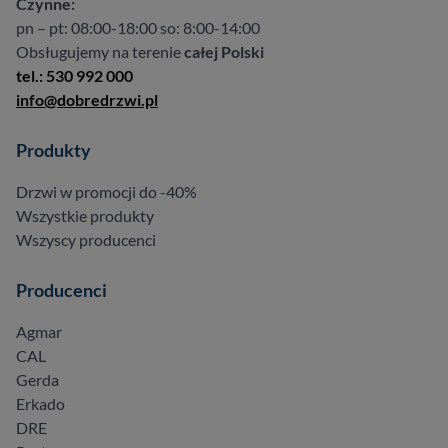
Czynne:
pn – pt: 08:00-18:00 so: 8:00-14:00
Obsługujemy na terenie
całej Polski
tel.: 530 992 000
info@dobredrzwi.pl
Produkty
Drzwi w promocji do -40%
Wszystkie produkty
Wszyscy producenci
Producenci
Agmar
CAL
Gerda
Erkado
DRE