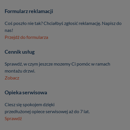
Formularz reklamacji
Coś poszło nie tak? Chciałbyś zgłosić reklamację. Napisz do
nas!
Przejdź do formularza
Cennik usług
Sprawdź, w czym jeszcze mozemy Ci pomóc w ramach
montażu drzwi.
Zobacz
Opieka serwisowa
Ciesz się spokojem dzięki
przedłużonej opiece serwisowej aż do 7 lat.
Sprawdź