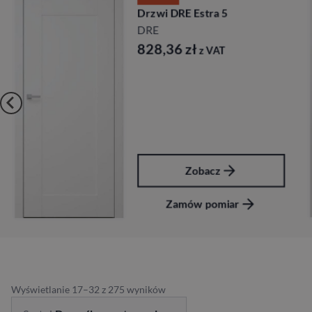
Drzwi DRE Estra 5
DRE
828,36
zł
z VAT
Zobacz
Zamów pomiar
Wyświetlanie 17–32 z 275 wyników