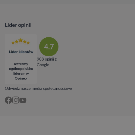
Lider opinii
4.7
908 opinii z
Jesteśmy
Google
ogólnopolskim
liderem w
Opineo
Odwiedź nasze media społecznościowe