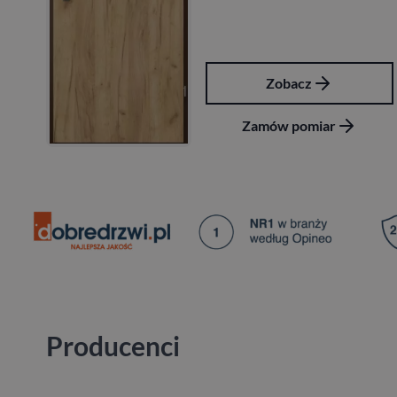
Zobacz
ar
Zamów pomiar
Producenci