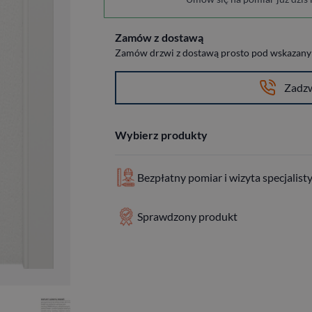
Zamów z dostawą
Zamów drzwi z dostawą prosto pod wskazany a
Zadz
Wybierz produkty
Bezpłatny pomiar i wizyta specjalist
Sprawdzony produkt