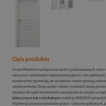
Opis produktu
Drzwi Wiedeń to połączenie dwóch podstawowych cech: 
ceny przy zachowaniu maksymalnej jakości. Ich stabilność 
powierzchni sprawiają, że za każdym razem zyskują zado
użytkowników. Duży wybór szkleń rozświetli twoje pomiesz
szukasz skrzydeł drzwiowych pasujących do wnętrz urzą
klasycznym lub rustykalnym
, kolekcja WIEDEŃ sprawdzi s
Wybieraj spośród wariantów jedno- i dwuskrzydłowych, pe