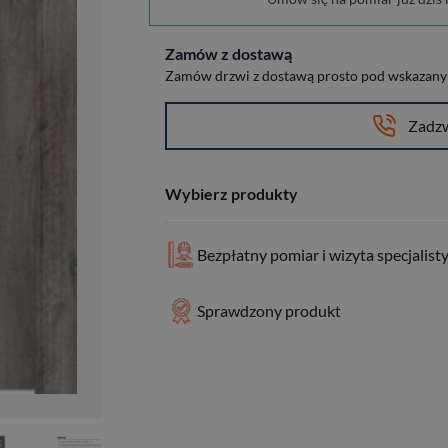
Zamów z dostawą
Zamów drzwi z dostawą prosto pod wskazany a
Zadz
Wybierz produkty
Bezpłatny pomiar i wizyta specjalist
Sprawdzony produkt