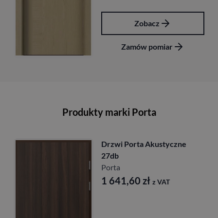
Zobacz
Zamów pomiar
Produkty marki Porta
Drzwi Porta Cordoba
Porta
1 917,00
zł
z VAT