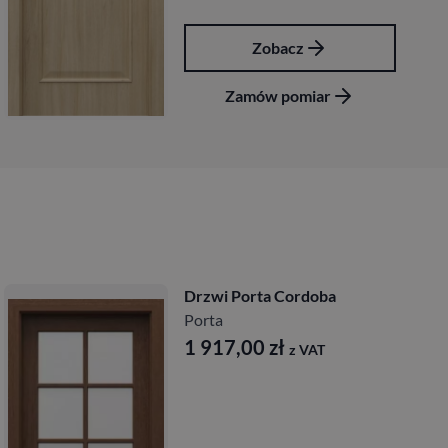
Zobacz
Zamów pomiar
Drzwi Porta Villadora
Modern
Porta
2 197,00
zł
z VAT