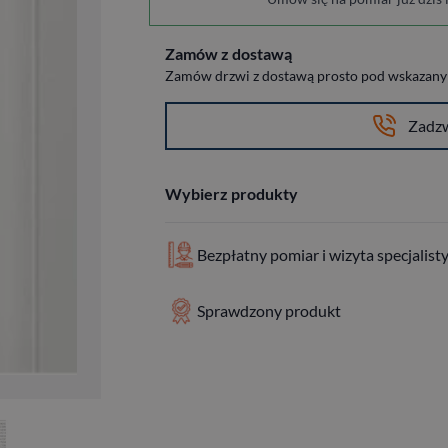
Zamów z dostawą
Zamów drzwi z dostawą prosto pod wskazany a
Zadz
Wybierz produkty
Bezpłatny pomiar i wizyta specjalist
Sprawdzony produkt