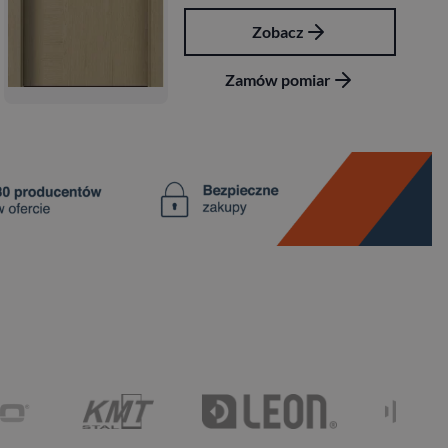
Zobacz
Zamów pomiar