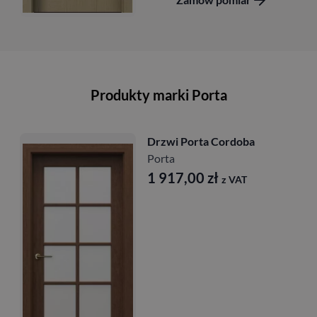
Produkty marki Porta
Drzwi Porta Cordoba
Porta
1 917,00
zł
z VAT