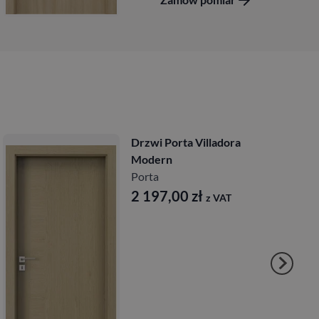
Drzwi Porta Villadora
Modern
Porta
2 197,00
zł
z VAT