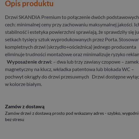
Opis produktu
Drzwi SKANDIA Premium to połączenie dwóch podstawowych
cech: minimalnej ceny przy zachowaniu maksymalnej jakości. Ic
stabilność i estetyka powierzchni sprawiają, że sprawdziły się j
setkach tysięcy sztuk wyprodukowanych przez Porta. Stosowa
kompletnych drzwi (skrzydło+ościeżnica) jednego producenta
eliminuje trudności montażowe oraz minimalizuje ryzyko reklam
Wyposażenie drzwi:
– dwa lub trzy zawiasy czopowe – zamek
magnetyczny na klucz, wkładka patentowa lub blokada WC –
pochwyt okrągły do drzwi przesuwnych
Drzwi dostępne wyłąc
w kolorze białym.
Zamów z dostawą
Zamów drzwi z dostawą prosto pod wskazany adres - szybko, wygodnie
bez stresu