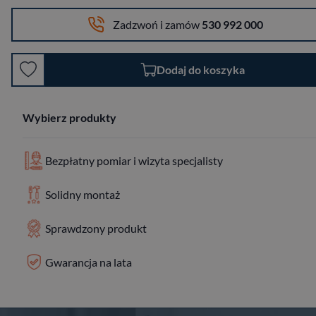
Zadzwoń i zamów
530 992 000
Dodaj do koszyka
Wybierz produkty
Bezpłatny pomiar i wizyta specjalisty
Solidny montaż
Sprawdzony produkt
Gwarancja na lata