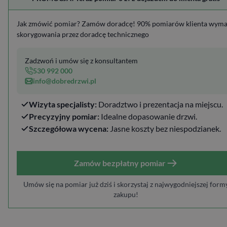
Jak zmówić pomiar? Zamów doradcę! 90% pomiarów klienta wym
skorygowania przez doradcę technicznego
Zadzwoń i umów się z konsultantem
530 992 000
info@dobredrzwi.pl
Wizyta specjalisty:
Doradztwo i prezentacja na miejscu.
Precyzyjny pomiar:
Idealne dopasowanie drzwi.
Szczegółowa wycena:
Jasne koszty bez niespodzianek.
Zamów bezpłatny pomiar
Umów się na pomiar już dziś i skorzystaj z najwygodniejszej form
zakupu!