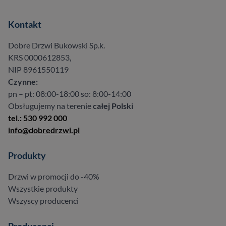
Kontakt
Dobre Drzwi Bukowski Sp.k.
KRS 0000612853,
NIP 8961550119
Czynne:
pn – pt: 08:00-18:00 so: 8:00-14:00
Obsługujemy na terenie
całej Polski
tel.: 530 992 000
info@dobredrzwi.pl
Produkty
Drzwi w promocji do -40%
Wszystkie produkty
Wszyscy producenci