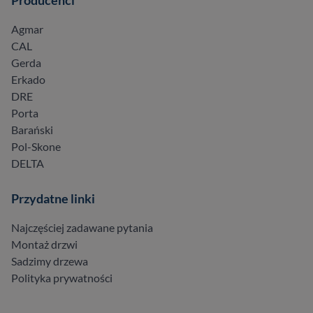
Producenci
Agmar
CAL
Gerda
Erkado
DRE
Porta
Barański
Pol-Skone
DELTA
Przydatne linki
Najczęściej zadawane pytania
Montaż drzwi
Sadzimy drzewa
Polityka prywatności