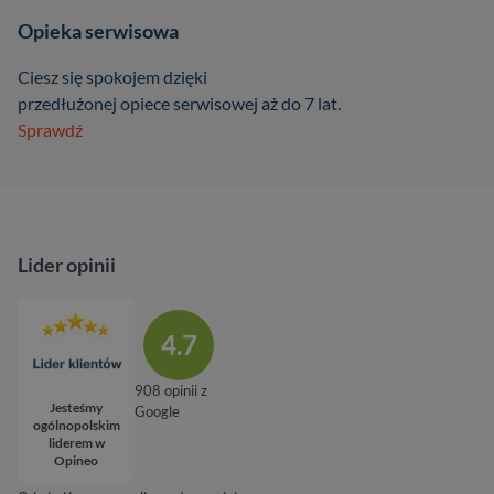
Opieka serwisowa
Ciesz się spokojem dzięki
przedłużonej opiece serwisowej aż do 7 lat.
Sprawdź
Lider opinii
4.7
908 opinii z
Jesteśmy
Google
ogólnopolskim
liderem w
Opineo