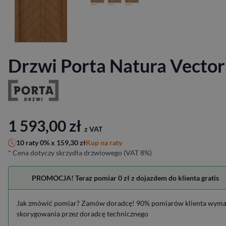
Drzwi Porta Natura Vector
1 593,00
zł
z VAT
Kup na raty
10 raty 0% x
159,30
zł
* Cena dotyczy skrzydła drzwiowego (VAT 8%)
PROMOCJA! Teraz pomiar 0 zł z dojazdem do klienta gratis
Jak zmówić pomiar? Zamów doradcę! 90% pomiarów klienta wym
skorygowania przez doradcę technicznego