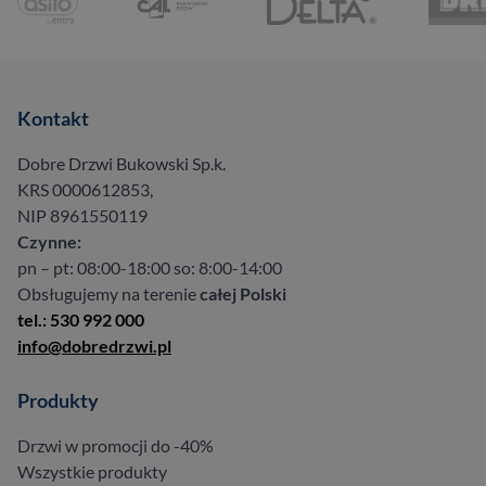
Kontakt
Dobre Drzwi Bukowski Sp.k.
KRS 0000612853,
NIP 8961550119
Czynne:
pn – pt: 08:00-18:00 so: 8:00-14:00
Obsługujemy na terenie
całej Polski
tel.: 530 992 000
info@dobredrzwi.pl
Produkty
Drzwi w promocji do -40%
Wszystkie produkty