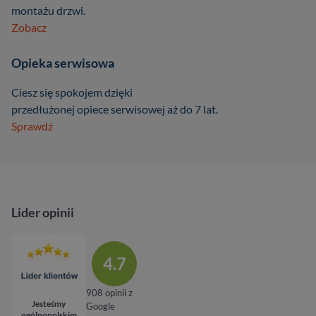
montażu drzwi.
Zobacz
Opieka serwisowa
Ciesz się spokojem dzięki
przedłużonej opiece serwisowej aż do 7 lat.
Sprawdź
Lider opinii
4.7
908 opinii z
Jesteśmy
Google
ogólnopolskim