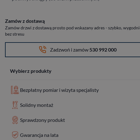
Zamów z dostawą
Zamów drzwi z dostawą prosto pod wskazany adres - szybko, wygodnie
bez stresu
Zadzwoń i zamów
530 992 000
Wybierz produkty
Bezpłatny pomiar i wizyta specjalisty
Solidny montaż
Sprawdzony produkt
Gwarancja na lata