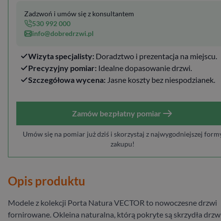
Zadzwoń i umów się z konsultantem
530 992 000
info@dobredrzwi.pl
Wizyta specjalisty:
Doradztwo i prezentacja na miejscu.
Precyzyjny pomiar:
Idealne dopasowanie drzwi.
Szczegółowa wycena:
Jasne koszty bez niespodzianek.
Zamów bezpłatny pomiar
Umów się na pomiar już dziś i skorzystaj z najwygodniejszej form
zakupu!
Opis produktu
Modele z kolekcji Porta Natura VECTOR to nowoczesne drzwi
fornirowane. Okleina naturalna, którą pokryte są skrzydła drzw