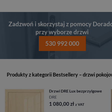
Zadzwoń i skorzystaj z pomocy Dorad
przy wyborze drzwi
530 992 000
Produkty z kategorii Bestsellery – drzwi pokoj
Drzwi DRE Lux bezprzylgowe
DRE
1 080,00
zł
z VAT