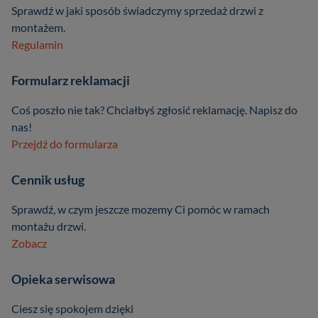
Sprawdź w jaki sposób świadczymy sprzedaż drzwi z
montażem.
Regulamin
Formularz reklamacji
Coś poszło nie tak? Chciałbyś zgłosić reklamację. Napisz do
nas!
Przejdź do formularza
Cennik usług
Sprawdź, w czym jeszcze mozemy Ci pomóc w ramach
montażu drzwi.
Zobacz
Opieka serwisowa
Ciesz się spokojem dzięki