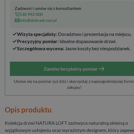
Zadzwoń i umów się z konsultantem
530 992 000
info@dobredrzwi.pl
Wizyta specjalisty:
Doradztwo i prezentacja na miejscu.
Precyzyjny pomiar:
Idealne dopasowanie drzwi.
Szczegółowa wycena:
Jasne koszty bez niespodzianek.
Zamów bezpłatny pomiar
Umów się na pomiar już dziś i skorzystaj z najwygodniejszej form
zakupu!
Opis produktu
Kolekcja drzwi NATURA LOFT zachwyca naturalną okleiną o
wyjątkowym usłojeniu oraz wyrazistym designem, który zapew