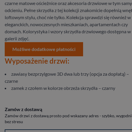
czarne matowe ościeżnice oraz akcesoria drzwiowe w tym sam
odcieniu. Pełne skrzydła z tej kolekcji znakomicie dopełnią wnę
loftowym stylu, choć nie tylko. Kolekcja sprawdzi się również w
eleganckich, nowoczesnych mieszkaniach, apartamentach czy
domach. Kolorystyka i wzory skrzydła drzwiowego dostępna w
galerii zdjęć.
Możliwe dodatkowe płatności
Wyposażenie drzwi:
zawiasy bezprzylgowe 3D dwa lub trzy (opcja za dopłatą) –
czarne
zamek z czołem w kolorze obrzeża skrzydła – czarny
Zamów z dostawą
Zamów drzwi z dostawą prosto pod wskazany adres - szybko, wygodnie
bez stresu