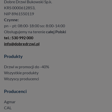
Dobre Drzwi Bukowski Sp.k.
KRS 0000612853,
NIP 8961550119
Czynne:
pn – pt: 08:00-18:00 so: 8:00-14:00
Obsługujemy na terenie
całej Polski
tel.: 530 992 000
info@dobredrzwi.pl
Produkty
Drzwi w promocji do -40%
Wszystkie produkty
Wszyscy producenci
Producenci
Agmar
CAL