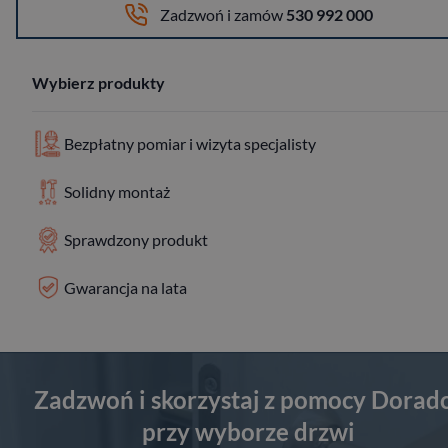
Zadzwoń i zamów
530 992 000
Wybierz produkty
Bezpłatny pomiar i wizyta specjalisty
Solidny montaż
Sprawdzony produkt
Gwarancja na lata
Zadzwoń i skorzystaj z pomocy Dorad
przy wyborze drzwi