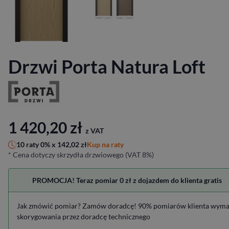
Drzwi Porta Natura Loft
1 420,20
zł
z VAT
Kup na raty
10 raty 0% x
142,02
zł
* Cena dotyczy skrzydła drzwiowego (VAT 8%)
PROMOCJA! Teraz pomiar 0 zł z dojazdem do klienta gratis
Jak zmówić pomiar? Zamów doradcę! 90% pomiarów klienta wym
skorygowania przez doradcę technicznego