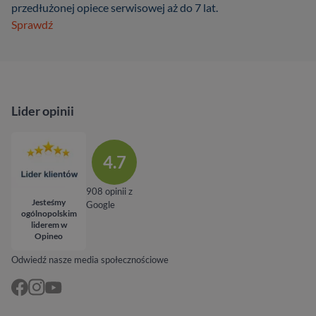
przedłużonej opiece serwisowej aż do 7 lat.
Sprawdź
Lider opinii
4.7
908 opinii z
Jesteśmy
Google
ogólnopolskim
liderem w
Opineo
Odwiedź nasze media społecznościowe