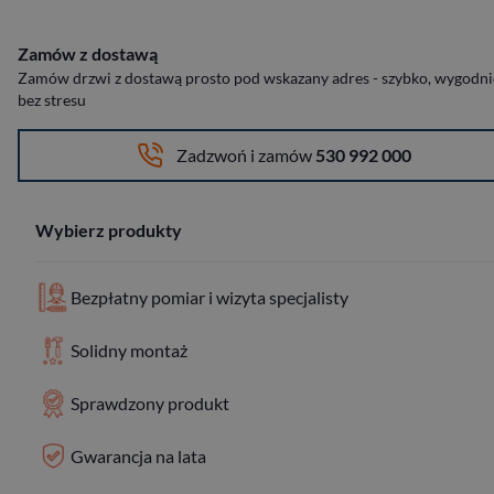
Zamów z dostawą
Zamów drzwi z dostawą prosto pod wskazany adres - szybko, wygodnie
bez stresu
Zadzwoń i zamów
530 992 000
Wybierz produkty
Bezpłatny pomiar i wizyta specjalisty
Solidny montaż
Sprawdzony produkt
Gwarancja na lata