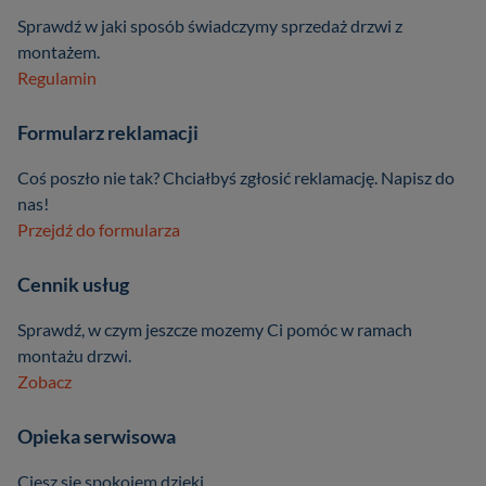
Sprawdź w jaki sposób świadczymy sprzedaż drzwi z
montażem.
Regulamin
Formularz reklamacji
Coś poszło nie tak? Chciałbyś zgłosić reklamację. Napisz do
nas!
Przejdź do formularza
Cennik usług
Sprawdź, w czym jeszcze mozemy Ci pomóc w ramach
montażu drzwi.
Zobacz
Opieka serwisowa
Ciesz się spokojem dzięki