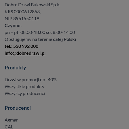
Dobre Drzwi Bukowski Sp.k.
KRS 0000612853,
NIP 8961550119
Czynne:
pn – pt: 08:00-18:00 so: 8:00-14:00
Obsługujemy na terenie
całej Polski
tel.: 530 992 000
info@dobredrzwi.pl
Produkty
Drzwi w promocji do -40%
Wszystkie produkty
Wszyscy producenci
Producenci
Agmar
CAL