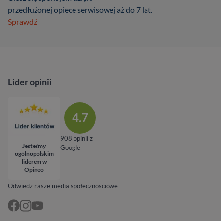
przedłużonej opiece serwisowej aż do 7 lat.
Sprawdź
Lider opinii
4.7
908 opinii z
Jesteśmy
Google
ogólnopolskim
liderem w
Opineo
Odwiedź nasze media społecznościowe