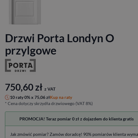
Drzwi Porta Londyn O
przylgowe
750,60
zł
z VAT
Kup na raty
10 raty 0% x
75,06
zł
* Cena dotyczy skrzydła drzwiowego (VAT 8%)
PROMOCJA! Teraz pomiar 0 zł z dojazdem do klienta gratis
Jak zmówić pomiar? Zamów doradcę! 90% pomiarów klienta wym