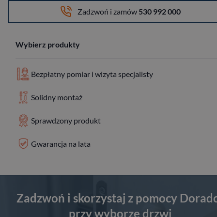
Zadzwoń i zamów
530 992 000
Wybierz produkty
Bezpłatny pomiar i wizyta specjalisty
Solidny montaż
Sprawdzony produkt
Gwarancja na lata
Zadzwoń i skorzystaj z pomocy Dorad
przy wyborze drzwi