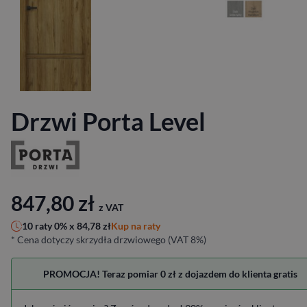
Drzwi Porta Level
847,80
zł
z VAT
Kup na raty
10 raty 0% x
84,78
zł
* Cena dotyczy skrzydła drzwiowego (VAT 8%)
PROMOCJA! Teraz pomiar 0 zł z dojazdem do klienta gratis