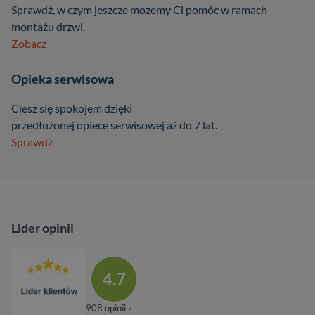
Sprawdź, w czym jeszcze mozemy Ci pomóc w ramach
montażu drzwi.
Zobacz
Opieka serwisowa
Ciesz się spokojem dzięki
przedłużonej opiece serwisowej aż do 7 lat.
Sprawdź
Lider opinii
4.7
908 opinii z