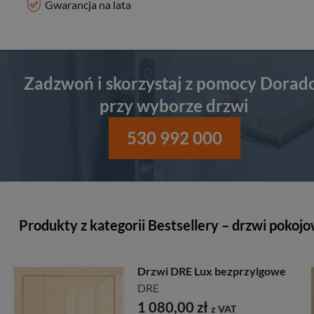
Gwarancja na lata
Zadzwoń i skorzystaj z pomocy Dorad
przy wyborze drzwi
530 992 000
Produkty z kategorii Bestsellery – drzwi pokoj
Drzwi DRE Lux bezprzylgowe
DRE
1 080,00
zł
z VAT