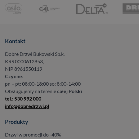
Kontakt
Dobre Drzwi Bukowski Sp.k.
KRS 0000612853,
NIP 8961550119
Czynne:
pn – pt: 08:00-18:00 so: 8:00-14:00
Obsługujemy na terenie
całej Polski
tel.: 530 992 000
info@dobredrzwi.pl
Produkty
Drzwi w promocji do -40%