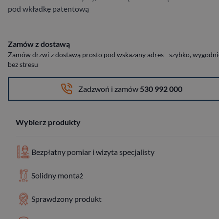
pod wkładkę patentową
Zamów z dostawą
Zamów drzwi z dostawą prosto pod wskazany adres - szybko, wygodnie
bez stresu
Zadzwoń i zamów
530 992 000
Wybierz produkty
Bezpłatny pomiar i wizyta specjalisty
Solidny montaż
Sprawdzony produkt