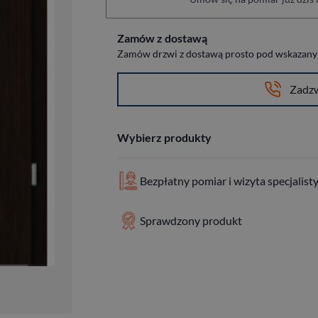
Zamów z dostawą
Zamów drzwi z dostawą prosto pod wskazany a
Zadz
Wybierz produkty
Bezpłatny pomiar i wizyta specjalist
Sprawdzony produkt