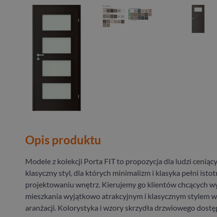
Opis produktu
Modele z kolekcji Porta FIT to propozycja dla ludzi ceniąc
klasyczny styl, dla których minimalizm i klasyka pełni istot
projektowaniu wnętrz. Kierujemy go klientów chcących w
mieszkania wyjątkowo atrakcyjnym i klasycznym stylem 
aranżacji. Kolorystyka i wzory skrzydła drzwiowego dostęp