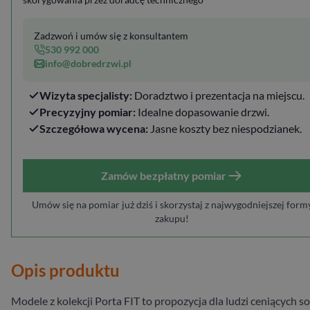
Zadzwoń i umów się z konsultantem
530 992 000
info@dobredrzwi.pl
Wizyta specjalisty:
Doradztwo i prezentacja na miejscu.
Precyzyjny pomiar:
Idealne dopasowanie drzwi.
Szczegółowa wycena:
Jasne koszty bez niespodzianek.
Zamów bezpłatny pomiar
Umów się na pomiar już dziś i skorzystaj z najwygodniejszej form
zakupu!
Opis produktu
Modele z kolekcji Porta FIT to propozycja dla ludzi ceniących s