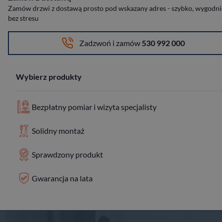
Zamów drzwi z dostawą prosto pod wskazany adres - szybko, wygodnie
bez stresu
Zadzwoń i zamów
530 992 000
Wybierz produkty
Bezpłatny pomiar i wizyta specjalisty
Solidny montaż
Sprawdzony produkt
Gwarancja na lata