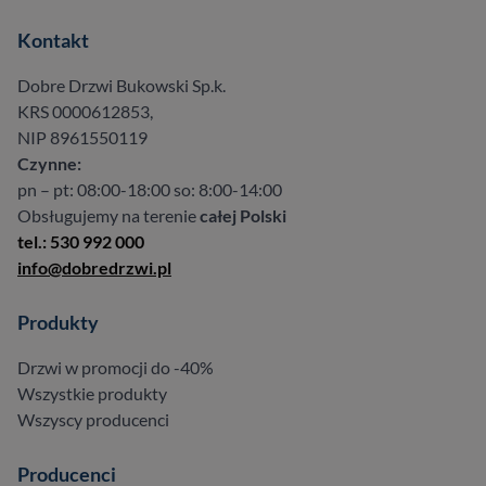
Kontakt
Dobre Drzwi Bukowski Sp.k.
KRS 0000612853,
NIP 8961550119
Czynne:
pn – pt: 08:00-18:00 so: 8:00-14:00
Obsługujemy na terenie
całej Polski
tel.: 530 992 000
info@dobredrzwi.pl
Produkty
Drzwi w promocji do -40%
Wszystkie produkty
Wszyscy producenci
Producenci