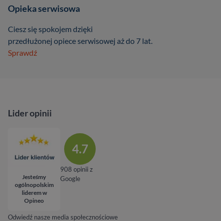
Opieka serwisowa
Ciesz się spokojem dzięki
przedłużonej opiece serwisowej aż do 7 lat.
Sprawdź
Lider opinii
4.7
908 opinii z
Jesteśmy
Google
ogólnopolskim
liderem w
Opineo
Odwiedź nasze media społecznościowe