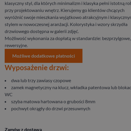
klasyczny styl, dla których minimalizm i klasyka pełni istotną ro
przy projektowaniu wnętrz. Kierujemy go klientów chcących
wyróżnić swoje mieszkania wyjątkowo atrakcyjnym i klasyczn
stylem w nowoczesnej aranżacji. Kolorystyka i wzory skrzydła
drzwiowego dostępna w galerii zdjęć.
Możliwość wykonania za dopłatą w standardzie: bezprzylgowe,
rewersyjne.
Możliwe dodatkowe płatności
Wyposażenie drzwi:
dwa lub trzy zawiasy czopowe
zamek magnetyczny na klucz, wkładka patentowa lub bloka
WC
szyba matowa hartowana o grubości 8mm
pochwyt okrągły do drzwi przesuwnych
Zamów z dostawą