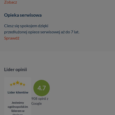
Zobacz
Opieka serwisowa
Ciesz się spokojem dzięki
przedłużonej opiece serwisowej aż do 7 lat.
Sprawdź
Lider opinii
4.7
908 opinii z
Jesteśmy
Google
ogólnopolskim
liderem w
Opineo