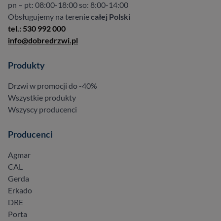
pn – pt: 08:00-18:00 so: 8:00-14:00
Obsługujemy na terenie
całej Polski
tel.: 530 992 000
info@dobredrzwi.pl
Produkty
Drzwi w promocji do -40%
Wszystkie produkty
Wszyscy producenci
Producenci
Agmar
CAL
Gerda
Erkado
DRE
Porta