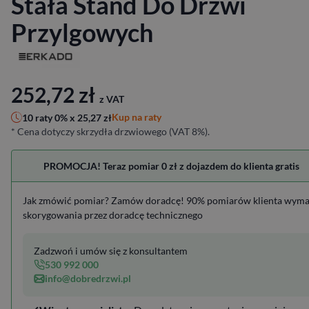
Stała Stand Do Drzwi
Przylgowych
252,72
zł
z VAT
Kup na raty
10 raty 0% x
25,27
zł
* Cena dotyczy skrzydła drzwiowego (VAT 8%).
PROMOCJA! Teraz pomiar 0 zł z dojazdem do klienta gratis
Jak zmówić pomiar? Zamów doradcę! 90% pomiarów klienta wym
skorygowania przez doradcę technicznego
Zadzwoń i umów się z konsultantem
530 992 000
info@dobredrzwi.pl