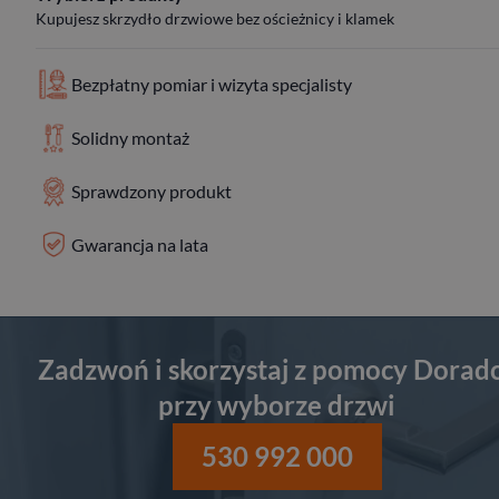
Kupujesz skrzydło drzwiowe bez ościeżnicy i klamek
Bezpłatny pomiar i wizyta specjalisty
Solidny montaż
Sprawdzony produkt
Gwarancja na lata
Zadzwoń i skorzystaj z pomocy Dorad
przy wyborze drzwi
530 992 000