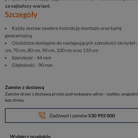
za najtańszy wariant.
Szczegóły
Każdy zestaw zawiera instrukcję montażu oraz kartę
gwarancyjną.
Ościeżnice dostępne do następujących szerokości skrzydeł :
cm, 70 cm, 80 cm, 90 cm, 100 cm oraz 110 cm
Szerokość - 44 mm
Głębokość - 90 mm
Zamów z dostawą
Zamów drzwi z dostawą prosto pod wskazany adres - szybko, wygodnie
bez stresu
Zadzwoń i zamów
530 992 000
Wybierz produkty