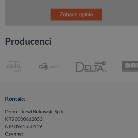
Producenci
Kontakt
Dobre Drzwi Bukowski Sp.k.
KRS 0000612853,
NIP 8961550119
Czynne: