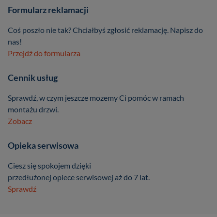
Formularz reklamacji
Coś poszło nie tak? Chciałbyś zgłosić reklamację. Napisz do
nas!
Przejdź do formularza
Cennik usług
Sprawdź, w czym jeszcze mozemy Ci pomóc w ramach
montażu drzwi.
Zobacz
Opieka serwisowa
Ciesz się spokojem dzięki
przedłużonej opiece serwisowej aż do 7 lat.
Sprawdź