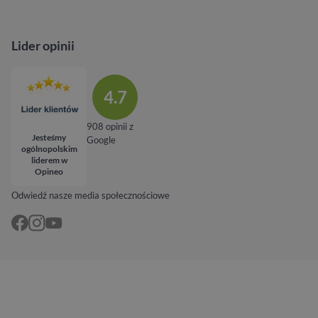
Lider opinii
4.7
908 opinii z
Jesteśmy
Google
ogólnopolskim
liderem w
Opineo
Odwiedź nasze media społecznościowe