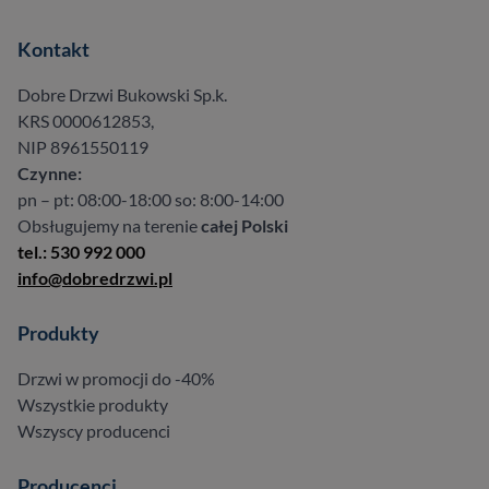
Kontakt
Dobre Drzwi Bukowski Sp.k.
KRS 0000612853,
NIP 8961550119
Czynne:
pn – pt: 08:00-18:00 so: 8:00-14:00
Obsługujemy na terenie
całej Polski
tel.: 530 992 000
info@dobredrzwi.pl
Produkty
Drzwi w promocji do -40%
Wszystkie produkty
Wszyscy producenci
Producenci