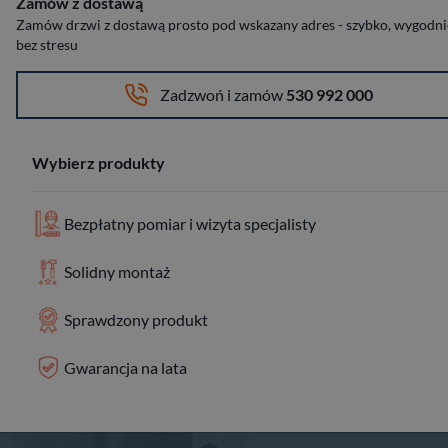
Zamów z dostawą
Zamów drzwi z dostawą prosto pod wskazany adres - szybko, wygodnie
bez stresu
Zadzwoń i zamów
530 992 000
Wybierz produkty
Bezpłatny pomiar i wizyta specjalisty
Solidny montaż
Sprawdzony produkt
Gwarancja na lata