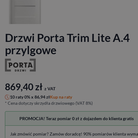
Drzwi Porta Trim Lite A.4
przylgowe
869,40
zł
z VAT
Kup na raty
10 raty 0% x
86,94
zł
* Cena dotyczy skrzydła drzwiowego (VAT 8%)
PROMOCJA! Teraz pomiar 0 zł z dojazdem do klienta gratis
Jak zmówić pomiar? Zamów doradcę! 90% pomiarów klienta wym