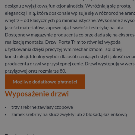
designu z wyjątkową funkcjonalnością. Wyróżniają się prostą,
elegancką linią, która doskonale wpisuje się w różnorodne aran
wnętrz – od klasycznych po minimalistyczne. Wykonane z wyso
jakości materiałów, zapewniają trwałość i estetykę na lata.
Dostępne w magazynie producenta co przekłada się na ekspre
realizację montażu. Drzwi Porta Trim to również wygoda
użytkowania dzięki precyzyjnym mechanizmom i solidnej
konstrukcji. Idealny wybór dla osób ceniących styl i jakość uzn
producenta drzwi w przystępnej cenie. Drzwi występują w wersj
przylgowej oraz rozmiarze 80.
Możliwe dodatkowe płatności
Wyposażenie drzwi
trzy srebrne zawiasy czopowe
zamek srebrny na klucz zwykły lub z blokadą łazienkową