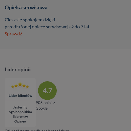
Opieka serwisowa
Ciesz się spokojem dzięki
przedłużonej opiece serwisowej aż do 7 lat.
Sprawdź
Lider opinii
4.7
908 opinii z
Jesteśmy
Google
ogólnopolskim
liderem w
Opineo