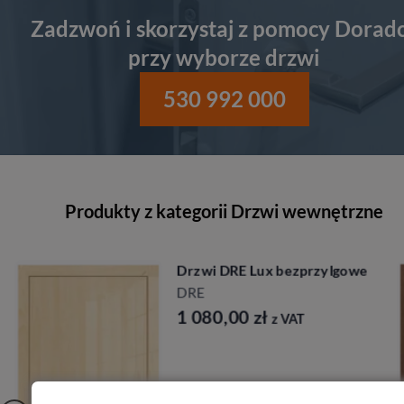
Zadzwoń i skorzystaj z pomocy Dorad
przy wyborze drzwi
530 992 000
Produkty z kategorii Drzwi wewnętrzne
Drzwi Porta Cordoba
Porta
1 917,00
zł
z VAT