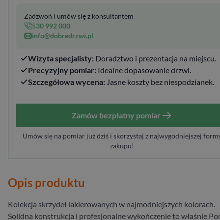
Zadzwoń i umów się z konsultantem
530 992 000
info@dobredrzwi.pl
Wizyta specjalisty:
Doradztwo i prezentacja na miejscu.
Precyzyjny pomiar:
Idealne dopasowanie drzwi.
Szczegółowa wycena:
Jasne koszty bez niespodzianek.
Zamów bezpłatny pomiar
Umów się na pomiar już dziś i skorzystaj z najwygodniejszej form
zakupu!
Opis produktu
Kolekcja skrzydeł lakierowanych w najmodniejszych kolorach.
Solidna konstrukcja i profesjonalne wykończenie to właśnie Po