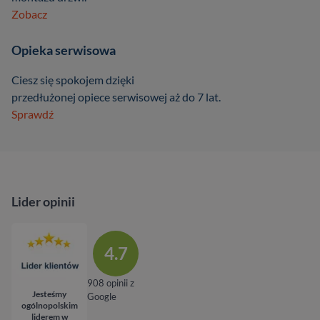
Zobacz
Opieka serwisowa
Ciesz się spokojem dzięki
przedłużonej opiece serwisowej aż do 7 lat.
Sprawdź
Lider opinii
4.7
908 opinii z
Jesteśmy
Google
ogólnopolskim
liderem w