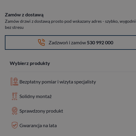
Zamów z dostawą
Zamów drzwi z dostawą prosto pod wskazany adres - szybko, wygodnie
bez stresu
Zadzwoń i zamów
530 992 000
Wybierz produkty
Bezpłatny pomiar i wizyta specjalisty
Solidny montaż
Sprawdzony produkt
Gwarancja na lata