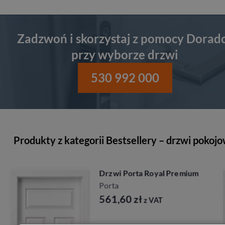
Zadzwoń i skorzystaj z pomocy Dorad
przy wyborze drzwi
530 992 000
Produkty z kategorii Bestsellery – drzwi pokoj
Drzwi Porta Royal Premium
Porta
561,60
zł
z VAT