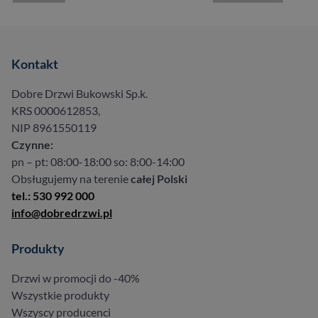
Kontakt
Dobre Drzwi Bukowski Sp.k.
KRS 0000612853,
NIP 8961550119
Czynne:
pn – pt: 08:00-18:00 so: 8:00-14:00
Obsługujemy na terenie
całej Polski
tel.: 530 992 000
info@dobredrzwi.pl
Produkty
Drzwi w promocji do -40%
Wszystkie produkty
Wszyscy producenci