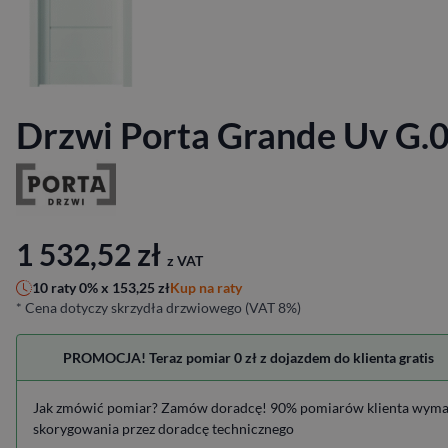
Drzwi Porta Grande Uv G.
1 532,52
zł
z VAT
Kup na raty
10 raty 0% x
153,25
zł
* Cena dotyczy skrzydła drzwiowego (VAT 8%)
PROMOCJA! Teraz pomiar 0 zł z dojazdem do klienta gratis
Jak zmówić pomiar? Zamów doradcę! 90% pomiarów klienta wym
skorygowania przez doradcę technicznego