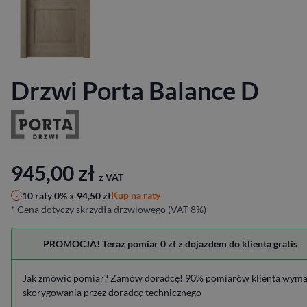
Drzwi Porta Balance D
945,00
zł
z VAT
Kup na raty
10 raty 0% x
94,50
zł
* Cena dotyczy skrzydła drzwiowego (VAT 8%)
PROMOCJA! Teraz pomiar 0 zł z dojazdem do klienta gratis
Jak zmówić pomiar? Zamów doradcę! 90% pomiarów klienta wym
skorygowania przez doradcę technicznego