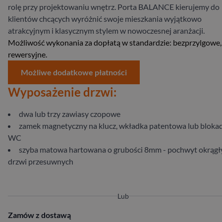
rolę przy projektowaniu wnętrz. Porta BALANCE kierujemy do
klientów chcących wyróżnić swoje mieszkania wyjątkowo
atrakcyjnym i klasycznym stylem w nowoczesnej aranżacji.
Możliwość wykonania za dopłatą w standardzie: bezprzylgowe,
rewersyjne.
Możliwe dodatkowe płatności
Wyposażenie drzwi:
dwa lub trzy zawiasy czopowe
zamek magnetyczny na klucz, wkładka patentowa lub bloka
WC
szyba matowa hartowana o grubości 8mm - pochwyt okrągł
drzwi przesuwnych
Lub
Zamów z dostawą