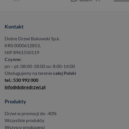
Kontakt
Dobre Drzwi Bukowski Sp.k.
KRS 0000612853,
NIP 8961550119
Czynne:
pn – pt: 08:00-18:00 so: 8:00-14:00
Obsługujemy na terenie
całej Polski
tel.: 530 992 000
info@dobredrzwi.pl
Produkty
Drzwi w promocji do -40%
Wszystkie produkty
Wszyscy producenci