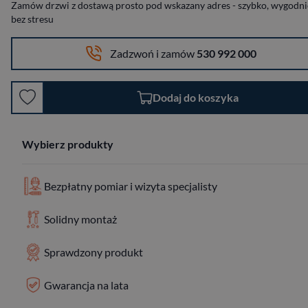
Zamów drzwi z dostawą prosto pod wskazany adres - szybko, wygodnie
bez stresu
Zadzwoń i zamów
530 992 000
Dodaj do koszyka
Wybierz produkty
Bezpłatny pomiar i wizyta specjalisty
Solidny montaż
Sprawdzony produkt
Gwarancja na lata