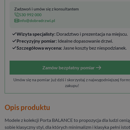
Zadzwoń i umów się z konsultantem
530 992 000
info@dobredrzwi.pl
Wizyta specjalisty:
Doradztwo i prezentacja na miejscu.
Precyzyjny pomiar:
Idealne dopasowanie drzwi.
Szczegółowa wycena:
Jasne koszty bez niespodzianek.
Zamów bezpłatny pomiar
Umów się na pomiar już dziś i skorzystaj z najwygodniejszej form
zakupu!
Opis produktu
Modele z kolekcji Porta BALANCE to propozycja dla ludzi ceni
sobie klasyczny styl, dla których minimalizm i klasyka pełni isto