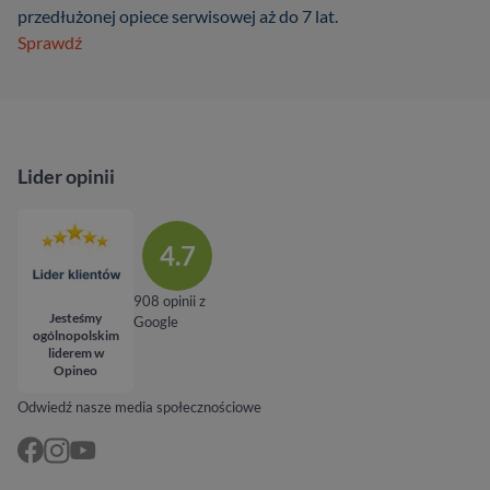
przedłużonej opiece serwisowej aż do 7 lat.
Sprawdź
Lider opinii
4.7
908 opinii z
Jesteśmy
Google
ogólnopolskim
liderem w
Opineo
Odwiedź nasze media społecznościowe