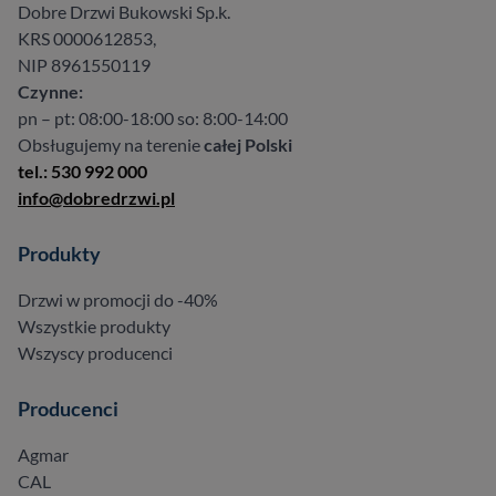
Dobre Drzwi Bukowski Sp.k.
KRS 0000612853,
NIP 8961550119
Czynne:
pn – pt: 08:00-18:00 so: 8:00-14:00
Obsługujemy na terenie
całej Polski
tel.: 530 992 000
info@dobredrzwi.pl
Produkty
Drzwi w promocji do -40%
Wszystkie produkty
Wszyscy producenci
Producenci
Agmar
CAL