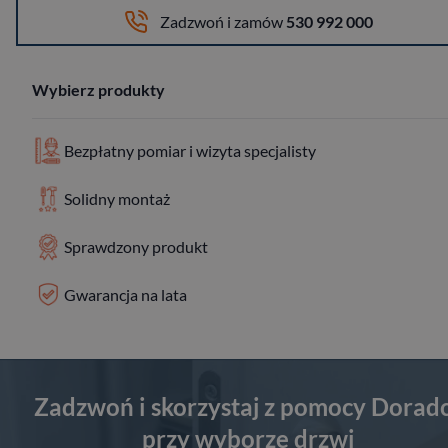
Zadzwoń i zamów
530 992 000
Wybierz produkty
Bezpłatny pomiar i wizyta specjalisty
Solidny montaż
Sprawdzony produkt
Gwarancja na lata
Zadzwoń i skorzystaj z pomocy Dorad
przy wyborze drzwi