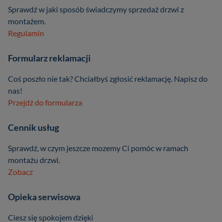
Sprawdź w jaki sposób świadczymy sprzedaż drzwi z
montażem.
Regulamin
Formularz reklamacji
Coś poszło nie tak? Chciałbyś zgłosić reklamację. Napisz do
nas!
Przejdź do formularza
Cennik usług
Sprawdź, w czym jeszcze mozemy Ci pomóc w ramach
montażu drzwi.
Zobacz
Opieka serwisowa
Ciesz się spokojem dzięki