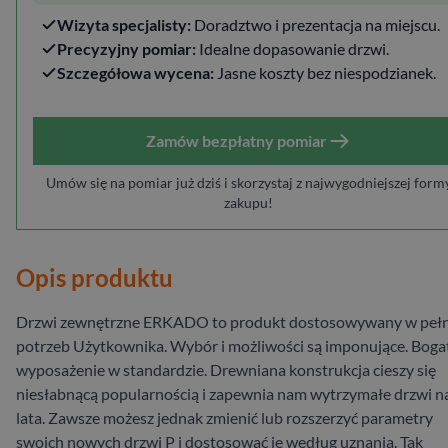
Wizyta specjalisty:
Doradztwo i prezentacja na miejscu.
Precyzyjny pomiar:
Idealne dopasowanie drzwi.
Szczegółowa wycena:
Jasne koszty bez niespodzianek.
Zamów bezpłatny pomiar
Umów się na pomiar już dziś i skorzystaj z najwygodniejszej form
zakupu!
Opis produktu
Drzwi zewnętrzne ERKADO to produkt dostosowywany w pełn
potrzeb Użytkownika. Wybór i możliwości są imponujące. Boga
wyposażenie w standardzie. Drewniana konstrukcja cieszy się
niesłabnącą popularnością i zapewnia nam wytrzymałe drzwi n
lata. Zawsze możesz jednak zmienić lub rozszerzyć parametry
swoich nowych drzwi P i dostosować je według uznania. Tak