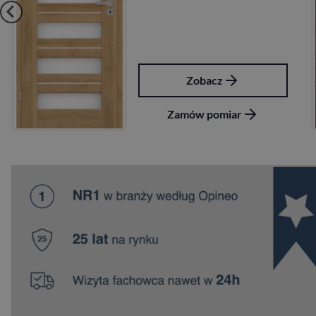
Zobacz
r
Zamów pomiar