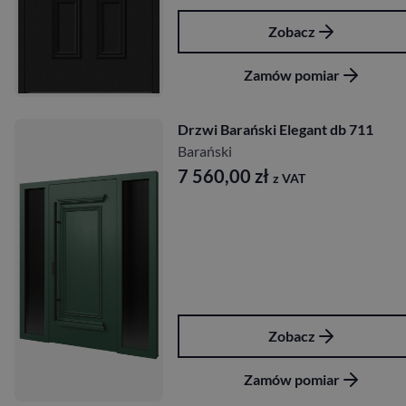
Zobacz
Zamów pomiar
Drzwi Barański Elegant db 711
Barański
7 560,00
zł
z VAT
Zobacz
Zamów pomiar