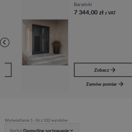
Barański
7 344,00
zł
z VAT
Zobacz
Zamów pomiar
Wyświetlanie 1–16 z 102 wyników
Sortuj:
Domyślne sortowanie