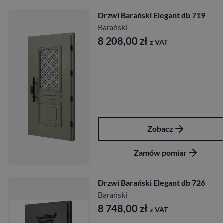
Drzwi Barański Elegant db 719
Barański
8 208,00
zł
z VAT
Zobacz
Zamów pomiar
Drzwi Barański Elegant db 726
Barański
8 748,00
zł
z VAT