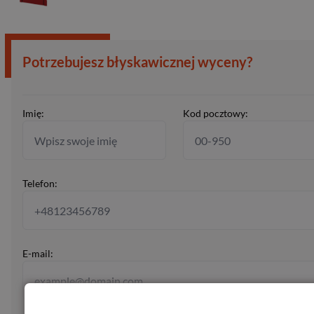
Potrzebujesz błyskawicznej wyceny?
Imię:
Kod pocztowy:
Telefon:
E-mail: