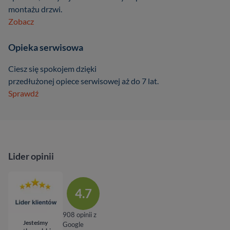
montażu drzwi.
Zobacz
Opieka serwisowa
Ciesz się spokojem dzięki
przedłużonej opiece serwisowej aż do 7 lat.
Sprawdź
Lider opinii
4.7
908 opinii z
Jesteśmy
Google