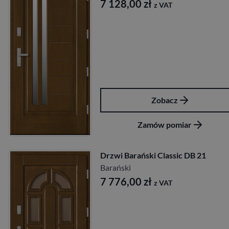
7 128,00
zł
z VAT
Zobacz
Zamów pomiar
Drzwi Barański Classic DB 21
Barański
7 776,00
zł
z VAT