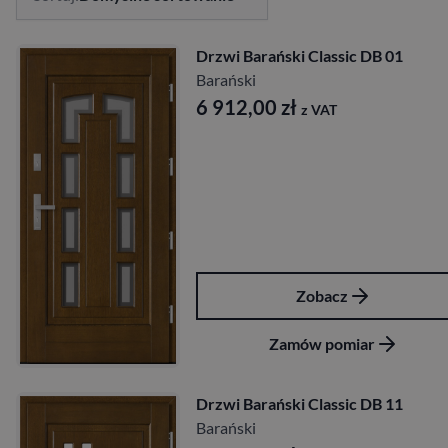
Drzwi Barański Classic DB 01
Barański
6 912,00
zł
z VAT
Zobacz
Zamów pomiar
Drzwi Barański Classic DB 11
Barański