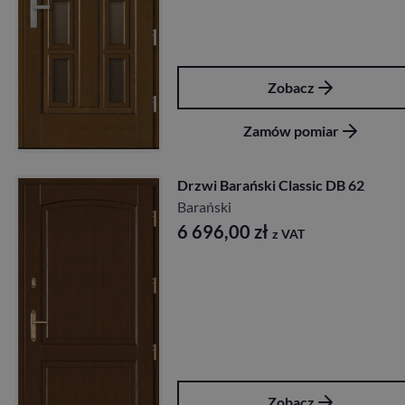
Zobacz
Zamów pomiar
Drzwi Barański Classic DB 62
Barański
6 696,00
zł
z VAT
Zobacz