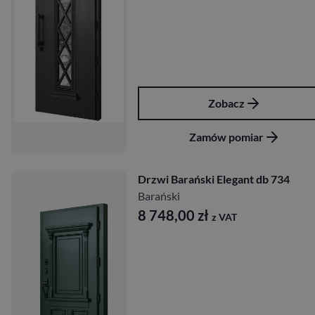
Zobacz
Zamów pomiar
Drzwi Barański Elegant db 734
Barański
8 748,00
zł
z VAT