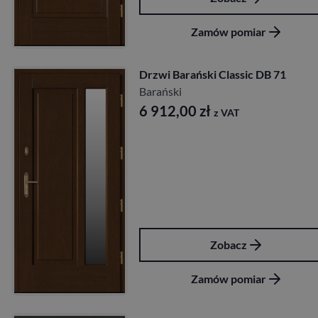
Zamów pomiar
Drzwi Barański Classic DB 71
Barański
6 912,00
zł
z VAT
Zobacz
Zamów pomiar