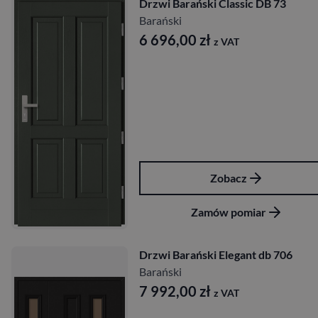
Drzwi Barański Classic DB 73
Barański
6 696,00
zł
z VAT
Zobacz
Zamów pomiar
Drzwi Barański Elegant db 706
Barański
7 992,00
zł
z VAT