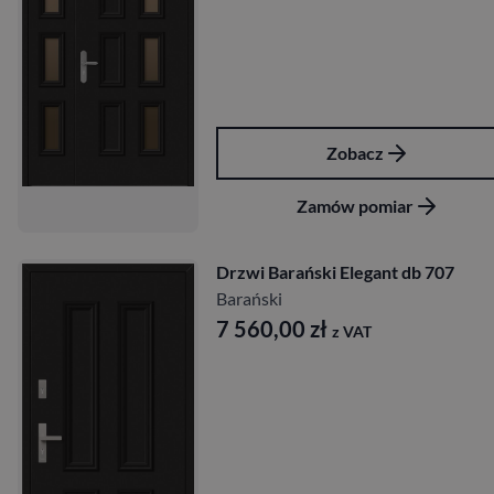
Zobacz
Zamów pomiar
Drzwi Barański Elegant db 707
Barański
7 560,00
zł
z VAT