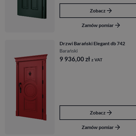
Zobacz
Zamów pomiar
Drzwi Barański Elegant db 742
Barański
9 936,00
zł
z VAT
Zobacz
Zamów pomiar