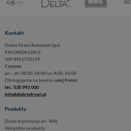
Kontakt
Dobre Drzwi Bukowski Sp.k.
KRS 0000612853,
NIP 8961550119
Czynne:
pn – pt: 08:00-18:00 so: 8:00-14:00
Obsługujemy na terenie
całej Polski
tel.: 530 992 000
info@dobredrzwi.pl
Produkty
Drzwi w promocji do -40%
Wszystkie produkty