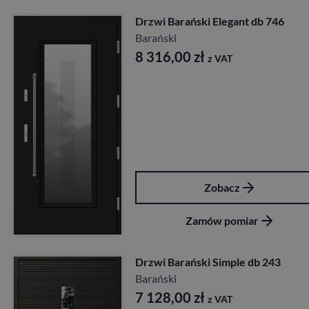
Drzwi Barański Elegant db 746
Barański
8 316,00
zł
z VAT
Zobacz
Zamów pomiar
Drzwi Barański Simple db 243
Barański
7 128,00
zł
z VAT