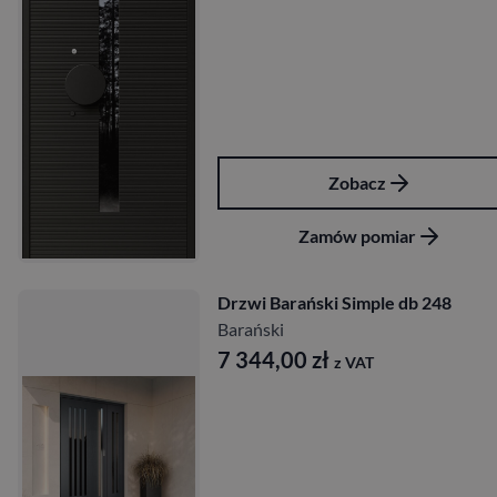
Zobacz
Zamów pomiar
Drzwi Barański Simple db 248
Barański
7 344,00
zł
z VAT