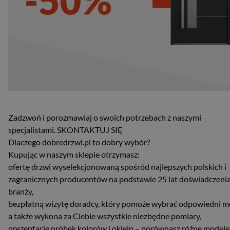
Zadzwoń i porozmawiaj o swoich potrzebach z naszymi
specjalistami. SKONTAKTUJ SIĘ
Dlaczego dobredrzwi.pl to dobry wybór?
Kupując w naszym sklepie otrzymasz:
ofertę drzwi wyselekcjonowaną spośród najlepszych polskich i
zagranicznych producentów na podstawie 25 lat doświadczeni
branży,
bezpłatną wizytę doradcy, który pomoże wybrać odpowiedni m
a także wykona za Ciebie wszystkie niezbędne pomiary,
prezentację próbek kolorów i oklein – porównasz różne modele