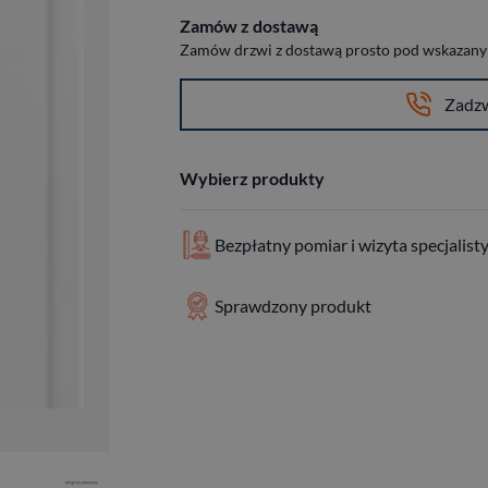
Zamów z dostawą
Zamów drzwi z dostawą prosto pod wskazany a
Zadz
Wybierz produkty
Bezpłatny pomiar i wizyta specjalist
Sprawdzony produkt