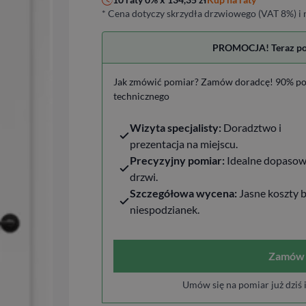
* Cena dotyczy skrzydła drzwiowego (VAT 8%) i n
PROMOCJA! Teraz pomi
Jak zmówić pomiar? Zamów doradcę! 90% po
technicznego
Wizyta specjalisty:
Doradztwo i
prezentacja na miejscu.
Precyzyjny pomiar:
Idealne dopasow
drzwi.
Szczegółowa wycena:
Jasne koszty 
niespodzianek.
Zamów 
Umów się na pomiar już dziś 