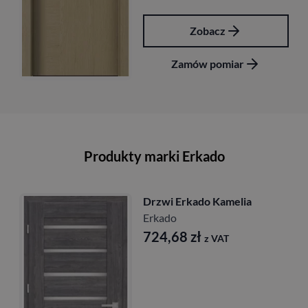
Zobacz
Zamów pomiar
Produkty marki Erkado
Drzwi Erkado Kamelia
Erkado
724,68
zł
z VAT