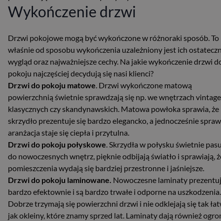
Wykończenie drzwi
Drzwi pokojowe mogą być wykończone w różnoraki sposób. To
właśnie od sposobu wykończenia uzależniony jest ich ostatecz
wygląd oraz najważniejsze cechy. Na jakie wykończenie drzwi d
pokoju najczęściej decydują się nasi klienci?
Drzwi do pokoju matowe
. Drzwi wykończone matową
powierzchnią świetnie sprawdzają się np. we wnętrzach vintage
klasycznych czy skandynawskich. Matowa powłoka sprawia, że
skrzydło prezentuje się bardzo elegancko, a jednocześnie sprawi
aranżacja staje się ciepła i przytulna.
Drzwi do pokoju połyskowe
. Skrzydła w połysku świetnie pas
do nowoczesnych wnętrz, pięknie odbijają światło i sprawiają, ż
pomieszczenia wydają się bardziej przestronne i jaśniejsze.
Drzwi do pokoju laminowane.
Nowoczesne laminaty prezentuj
bardzo efektownie i są bardzo trwałe i odporne na uszkodzenia.
Dobrze trzymają się powierzchni drzwi i nie odklejają się tak ła
jak okleiny, które znamy sprzed lat. Laminaty dają również ogr