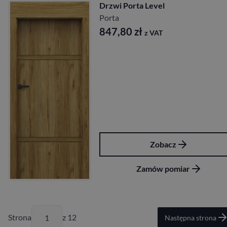
Drzwi Porta Level
Porta
847,80
zł
z VAT
Zobacz
Zamów pomiar
Strona
z 12
Następna strona