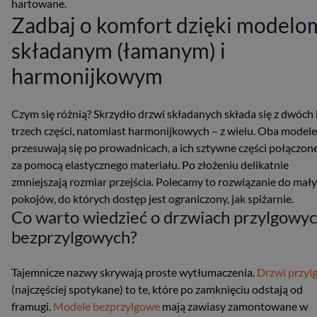
hartowane.
Zadbaj o komfort dzięki modelo
składanym (łamanym) i
harmonijkowym
Czym się różnią? Skrzydło drzwi składanych składa się z dwóch 
trzech części, natomiast harmonijkowych – z wielu. Oba modele
przesuwają się po prowadnicach, a ich sztywne części połączon
za pomocą elastycznego materiału. Po złożeniu delikatnie
zmniejszają rozmiar przejścia. Polecamy to rozwiązanie do mał
pokojów, do których dostęp jest ograniczony, jak spiżarnie.
Co warto wiedzieć o drzwiach przylgowyc
bezprzylgowych?
Tajemnicze nazwy skrywają proste wytłumaczenia.
Drzwi przyl
(najczęściej spotykane) to te, które po zamknięciu odstają od
framugi.
Modele bezprzylgowe
mają zawiasy zamontowane w