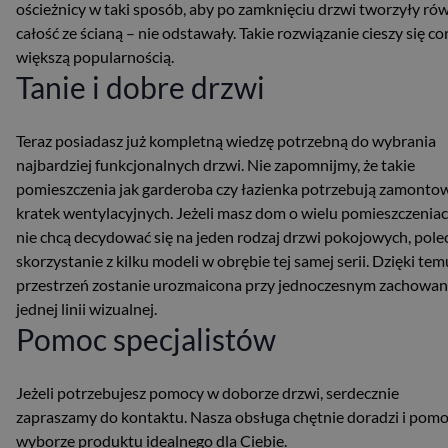
ościeżnicy w taki sposób, aby po zamknięciu drzwi tworzyły ró
całość ze ścianą – nie odstawały. Takie rozwiązanie cieszy się co
większą popularnością.
Tanie i dobre drzwi
Teraz posiadasz już kompletną wiedzę potrzebną do wybrania
najbardziej funkcjonalnych drzwi. Nie zapomnijmy, że takie
pomieszczenia jak garderoba czy łazienka potrzebują zamonto
kratek wentylacyjnych. Jeżeli masz dom o wielu pomieszczeniac
nie chcą decydować się na jeden rodzaj drzwi pokojowych, pol
skorzystanie z kilku modeli w obrębie tej samej serii. Dzięki tem
przestrzeń zostanie urozmaicona przy jednoczesnym zachowan
jednej linii wizualnej.
Pomoc specjalistów
Jeżeli potrzebujesz pomocy w doborze drzwi, serdecznie
zapraszamy do kontaktu. Nasza obsługa chętnie doradzi i pom
wyborze produktu idealnego dla Ciebie.