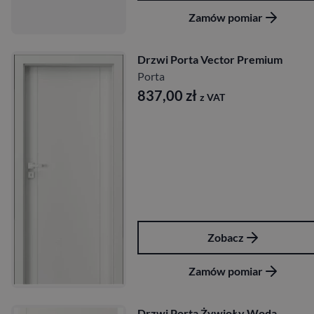
Zamów pomiar
Drzwi Porta Vector Premium
Porta
837,00
zł
z VAT
Zobacz
Zamów pomiar
Drzwi Porta ŻywioŁy Woda