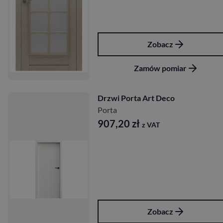
Zobacz
Zamów pomiar
Drzwi Porta Art Deco
Porta
907,20
zł
z VAT
Zobacz