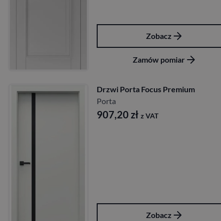
Zobacz
Zamów pomiar
Drzwi Porta Focus Premium
Porta
907,20
zł
z VAT
Zobacz