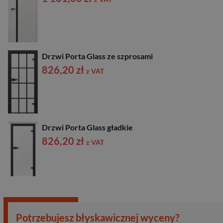
Drzwi Porta Glass ze szprosami
826,20
zł
z VAT
Drzwi Porta Glass gładkie
826,20
zł
z VAT
Potrzebujesz błyskawicznej wyceny?