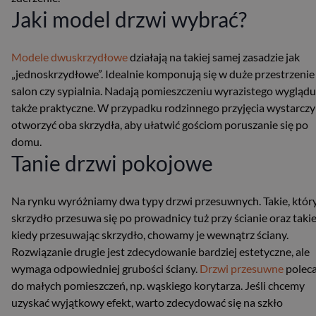
Jaki model drzwi wybrać?
Modele dwuskrzydłowe
działają na takiej samej zasadzie jak
„jednoskrzydłowe”. Idealnie komponują się w duże przestrzenie
salon czy sypialnia. Nadają pomieszczeniu wyrazistego wyglądu
także praktyczne. W przypadku rodzinnego przyjęcia wystarczy
otworzyć oba skrzydła, aby ułatwić gościom poruszanie się po
domu.
Tanie drzwi pokojowe
Na rynku wyróżniamy dwa typy drzwi przesuwnych. Takie, któr
skrzydło przesuwa się po prowadnicy tuż przy ścianie oraz takie
kiedy przesuwając skrzydło, chowamy je wewnątrz ściany.
Rozwiązanie drugie jest zdecydowanie bardziej estetyczne, ale
wymaga odpowiedniej grubości ściany.
Drzwi przesuwne
polec
do małych pomieszczeń, np. wąskiego korytarza. Jeśli chcemy
uzyskać wyjątkowy efekt, warto zdecydować się na szkło