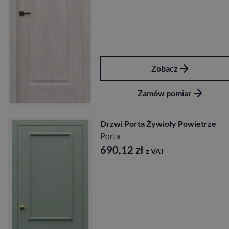
Zobacz
Zamów pomiar
Drzwi Porta Żywioły Powietrze
Porta
690,12
zł
z VAT