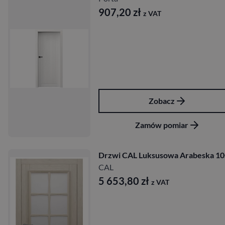
907,20
zł
z VAT
Zobacz
Zamów pomiar
Drzwi CAL Luksusowa Arabeska 10
CAL
5 653,80
zł
z VAT