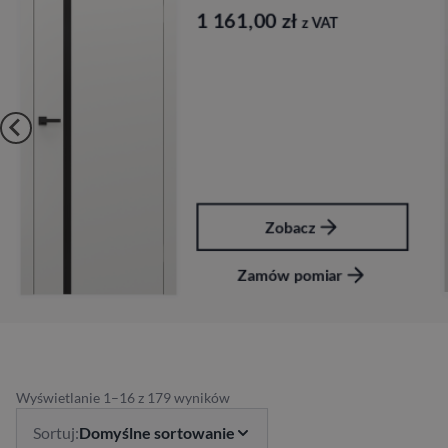
1 161,00
zł
z VAT
Zobacz
Zamów pomiar
Wyświetlanie 1–16 z 179 wyników
Sortuj:
Domyślne sortowanie