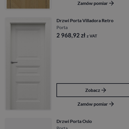
Zamów pomiar
Drzwi Porta Villadora Retro
Porta
2 968,92
zł
z VAT
Zobacz
Zamów pomiar
Drzwi Porta Oslo
Porta