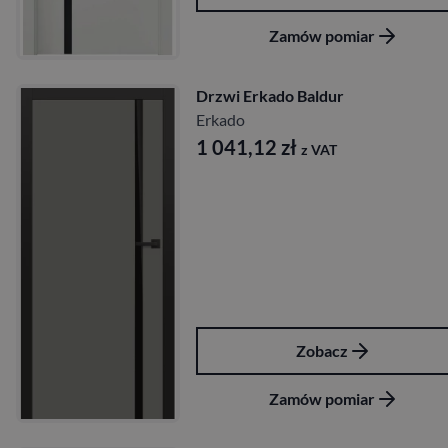
Zamów pomiar
Drzwi Erkado Baldur
Erkado
1 041,12
zł
z VAT
Zobacz
Zamów pomiar