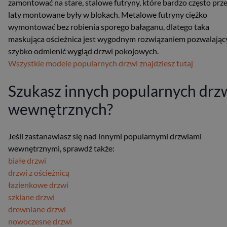
zamontować na stare, stalowe futryny, które bardzo często prz
laty montowane były w blokach. Metalowe futryny ciężko
wymontować bez robienia sporego bałaganu, dlatego taka
maskująca ościeżnica jest wygodnym rozwiązaniem pozwalają
szybko odmienić wygląd drzwi pokojowych.
Wszystkie modele popularnych drzwi znajdziesz tutaj
Szukasz innych popularnych drz
wewnętrznych?
Jeśli zastanawiasz się nad innymi popularnymi drzwiami
wewnętrznymi, sprawdź także:
białe drzwi
drzwi z ościeżnicą
łazienkowe drzwi
szklane drzwi
drewniane drzwi
nowoczesne drzwi