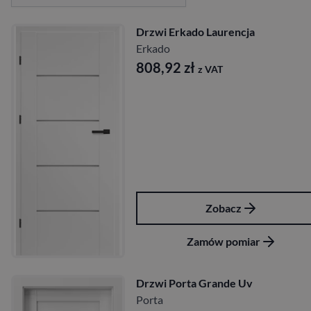
Drzwi Erkado Laurencja
Erkado
808,92
zł
z VAT
Zobacz
Zamów pomiar
Drzwi Porta Grande Uv
Porta