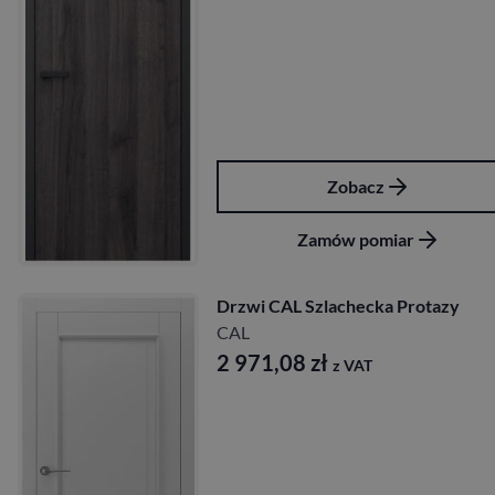
Zobacz
Zamów pomiar
Drzwi CAL Szlachecka Protazy
CAL
2 971,08
zł
z VAT