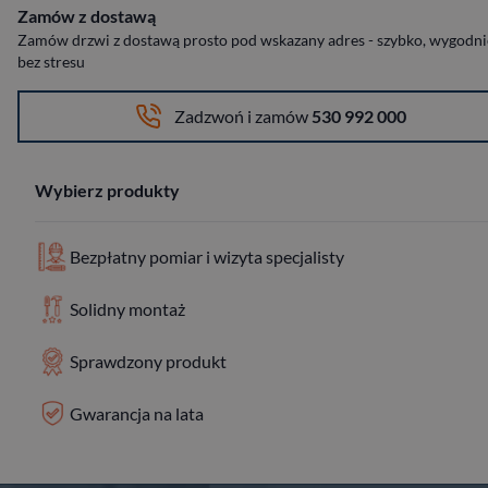
Zamów z dostawą
Zamów drzwi z dostawą prosto pod wskazany adres - szybko, wygodnie
bez stresu
Zadzwoń i zamów
530 992 000
Wybierz produkty
Bezpłatny pomiar i wizyta specjalisty
Solidny montaż
Sprawdzony produkt
Gwarancja na lata