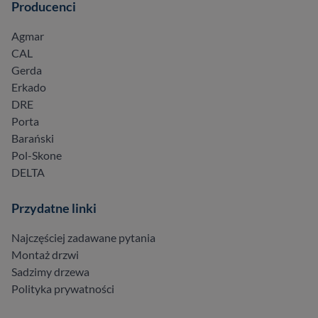
Producenci
Agmar
CAL
Gerda
Erkado
DRE
Porta
Barański
Pol-Skone
DELTA
Przydatne linki
Najczęściej zadawane pytania
Montaż drzwi
Sadzimy drzewa
Polityka prywatności