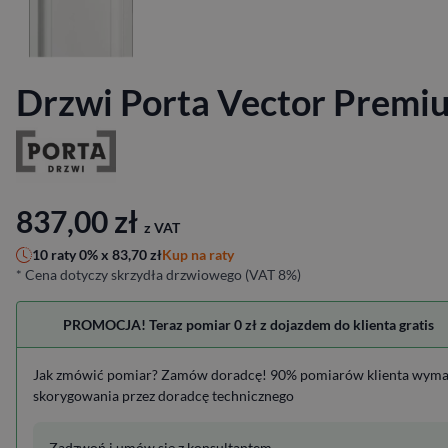
Drzwi Porta Vector Premi
837,00
zł
z VAT
Kup na raty
10 raty 0% x
83,70
zł
* Cena dotyczy skrzydła drzwiowego (VAT 8%)
PROMOCJA! Teraz pomiar 0 zł z dojazdem do klienta gratis
Jak zmówić pomiar? Zamów doradcę! 90% pomiarów klienta wym
skorygowania przez doradcę technicznego
Zadzwoń i umów się z konsultantem