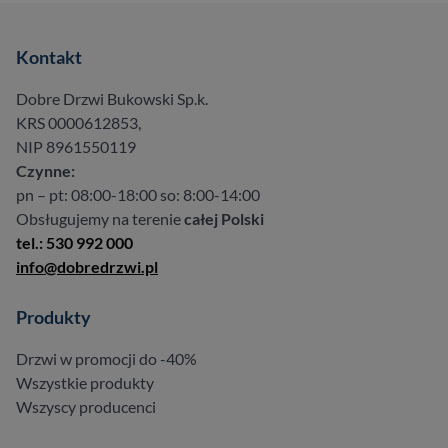
Kontakt
Dobre Drzwi Bukowski Sp.k.
KRS 0000612853,
NIP 8961550119
Czynne:
pn – pt: 08:00-18:00 so: 8:00-14:00
Obsługujemy na terenie
całej Polski
tel.: 530 992 000
info@dobredrzwi.pl
Produkty
Drzwi w promocji do -40%
Wszystkie produkty
Wszyscy producenci