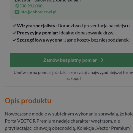
530 992 000
info@dobredrzwi.pl
Wizyta specjalisty:
Doradztwo i prezentacja na miejscu.
Precyzyjny pomiar:
Idealne dopasowanie drzwi.
Szczegółowa wycena:
Jasne koszty bez niespodzianek.
Zamów bezpłatny pomiar
Umów się na pomiar już dziś i skorzystaj z najwygodniejszej form
zakupu!
Opis produktu
Nowoczesne modele w subtelnym wykonaniu sprawiają, że kole
Porta VECTOR Premium nadaje charakter wnętrzom, nie
przytłaczając ich swoją obecnością. Kolekcja „Vector Premium”