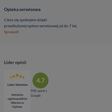
Opieka serwisowa
Ciesz się spokojem dzięki
przedłużonej opiece serwisowej aż do 7 lat.
Sprawdź
Lider opinii
4.7
908 opinii z
Jesteśmy
Google
ogólnopolskim
liderem w
Opineo