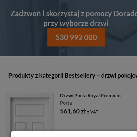
Zadzwoń i skorzystaj z pomocy Dorad
przy wyborze drzwi
530 992 000
Produkty z kategorii Bestsellery – drzwi pokoj
Drzwi Porta Royal Premium
Porta
561,60
zł
z VAT