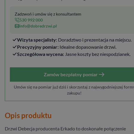
Zadzwoń i umów się z konsultantem
530 992 000
info@dobredrzwi.pl
Wizyta specjalisty:
Doradztwo i prezentacja na miejscu.
Precyzyjny pomiar:
Idealne dopasowanie drzwi.
Szczegółowa wycena:
Jasne koszty bez niespodzianek.
Zamów bezpłatny pomiar
Umów się na pomiar już dziś i skorzystaj z najwygodniejszej form
zakupu!
Opis produktu
Drzwi Debecja producenta Erkado to doskonałe połączenie