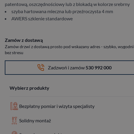
patentową, oszczędnościowy lub z blokadą w kolorze srebrny
szyba hartowana mleczna lub przeźroczysta 4 mm
AWERS szklenie standardowe
Zamów z dostawą
Zamów drzwi z dostawą prosto pod wskazany adres - szybko, wygodnie
bez stresu
Zadzwoń i zamów
530 992 000
Wybierz produkty
Bezpłatny pomiar i wizyta specjalisty
Solidny montaż