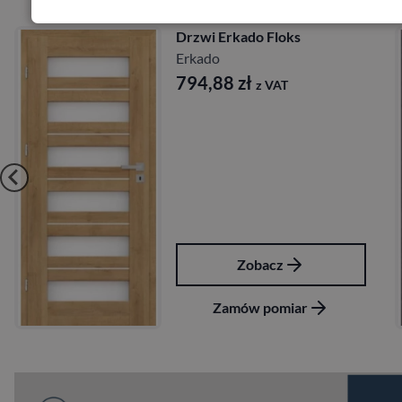
Drzwi Erkado Floks
Erkado
794,88
zł
z VAT
Zobacz
Zamów pomiar