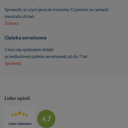
Sprawdź, w czym jeszcze mozemy Ci pomóc w ramach
montażu drzwi.
Zobacz
Opieka serwisowa
Ciesz się spokojem dzięki
przedłużonej opiece serwisowej aż do 7 lat.
Sprawdź
Lider opinii
4.7