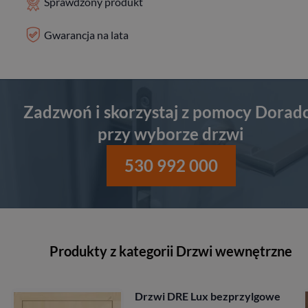
Sprawdzony produkt
Gwarancja na lata
Zadzwoń i skorzystaj z pomocy Dorad
przy wyborze drzwi
530 992 000
Produkty z kategorii Drzwi wewnętrzne
 DRE Lux bezprzylgowe
Drzwi Po