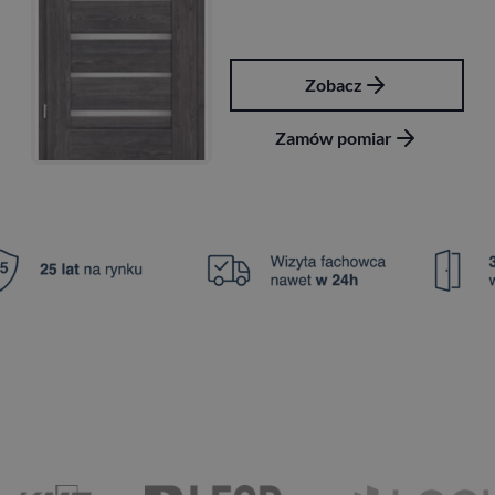
Zobacz
Zamów pomiar
Zam