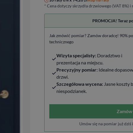
* Cena dotyczy skrzydła drzwiowego (VAT 8%) i n
PROMOCJA! Teraz pomi
Jak zmówić pomiar? Zamów doradcę! 90% po
technicznego
Wizyta specjalisty:
Doradztwo i
prezentacja na miejscu.
Precyzyjny pomiar:
Idealne dopasow
drzwi.
Szczegółowa wycena:
Jasne koszty 
niespodzianek.
Zamów 
Umów się na pomiar już dziś 