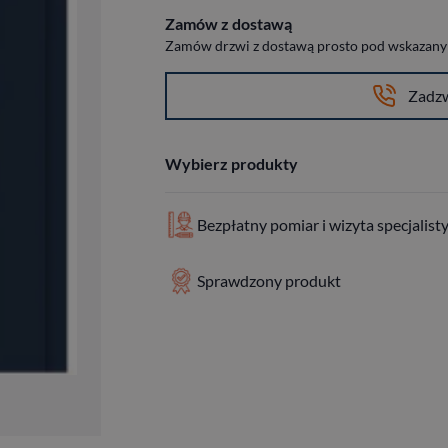
Zamów z dostawą
Zamów drzwi z dostawą prosto pod wskazany a
Zadz
Wybierz produkty
Bezpłatny pomiar i wizyta specjalist
Sprawdzony produkt