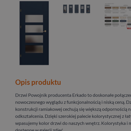
Opis produktu
Drzwi Powojnik producenta Erkado to doskonałe połącze
nowoczesnego wyglądu z funkcjonalnością i niską ceną. Dz
konstrukcji ramiakowej cechują się większą odpornością n
odkształcenia. Dzięki szerokiej palecie kolorystycznej z ła
wpasujemy kolor drzwi do naszych wnętrz. Kolorystyka i 
dostępne w galerii zdjęć.