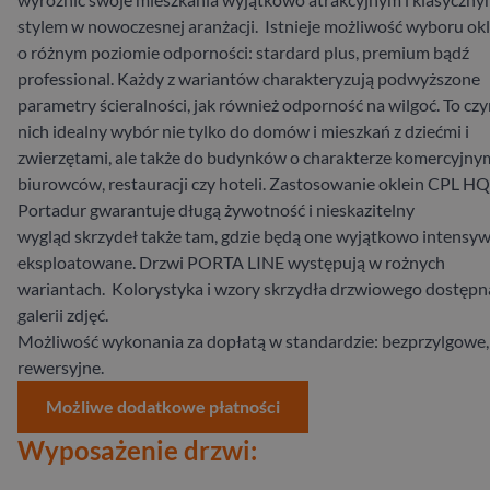
stylem w nowoczesnej aranżacji. Istnieje możliwość wyboru ok
o różnym poziomie odporności: stardard plus, premium bądź
professional. Każdy z wariantów charakteryzują podwyższone
parametry ścieralności, jak również odporność na wilgoć. To czy
nich idealny wybór nie tylko do domów i mieszkań z dziećmi i
zwierzętami, ale także do budynków o charakterze komercyjny
biurowców, restauracji czy hoteli. Zastosowanie oklein CPL HQ
Portadur gwarantuje długą żywotność i nieskazitelny
wygląd skrzydeł także tam, gdzie będą one wyjątkowo intensy
eksploatowane. Drzwi PORTA LINE występują w rożnych
wariantach. Kolorystyka i wzory skrzydła drzwiowego dostępn
galerii zdjęć.
Możliwość wykonania za dopłatą w standardzie: bezprzylgowe,
rewersyjne.
Możliwe dodatkowe płatności
Wyposażenie drzwi: