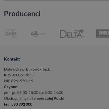
Producenci
Kontakt
Dobre Drzwi Bukowski Sp.k.
KRS 0000612853,
NIP 8961550119
Czynne:
pn – pt: 08:00-18:00 so: 8:00-14:00
Obsługujemy na terenie
całej Polski
tel.: 530 992 000