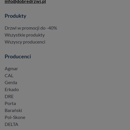
info@dobredrzwi.pl
Produkty
Drzwi w promocji do -40%
Wszystkie produkty
Wszyscy producenci
Producenci
Agmar
CAL
Gerda
Erkado
DRE
Porta
Barański
Pol-Skone
DELTA