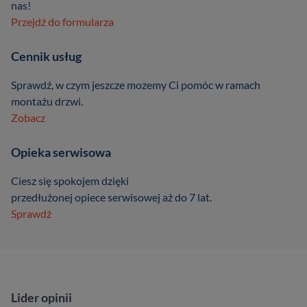
nas!
Przejdź do formularza
Cennik usług
Sprawdź, w czym jeszcze mozemy Ci pomóc w ramach
montażu drzwi.
Zobacz
Opieka serwisowa
Ciesz się spokojem dzięki
przedłużonej opiece serwisowej aż do 7 lat.
Sprawdź
Lider opinii