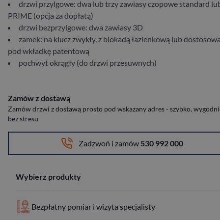
drzwi przylgowe: dwa lub trzy zawiasy czopowe standard lu
PRIME (opcja za dopłatą)
drzwi bezprzylgowe: dwa zawiasy 3D
zamek: na klucz zwykły, z blokadą łazienkową lub dostosow
pod wkładkę patentową
pochwyt okrągły (do drzwi przesuwnych)
Zamów z dostawą
Zamów drzwi z dostawą prosto pod wskazany adres - szybko, wygodnie
bez stresu
Zadzwoń i zamów
530 992 000
Wybierz produkty
Bezpłatny pomiar i wizyta specjalisty