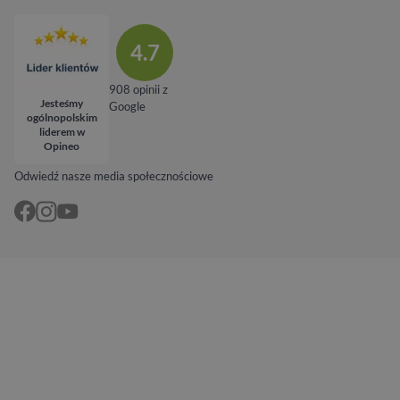
4.7
908 opinii z
Jesteśmy
Google
ogólnopolskim
liderem w
Opineo
Odwiedź nasze media społecznościowe