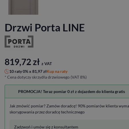
Drzwi Porta LINE
819,72
zł
z VAT
Kup na raty
10 raty 0% x
81,97
zł
* Cena dotyczy skrzydła drzwiowego (VAT 8%)
PROMOCJA! Teraz pomiar 0 zł z dojazdem do klienta gratis
Jak zmówić pomiar? Zamów doradcę! 90% pomiarów klienta wym
skorygowania przez doradcę technicznego
Zadzwoń i umów się z konsultantem