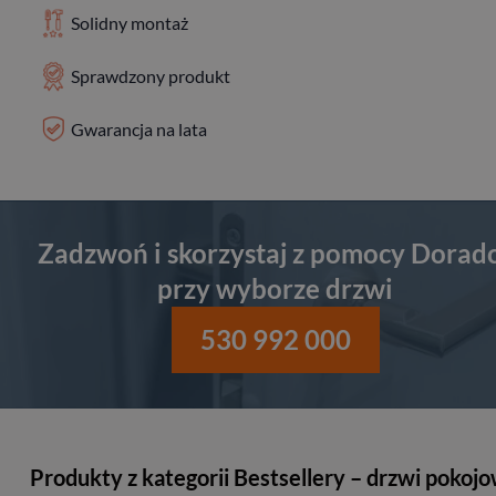
Solidny montaż
Sprawdzony produkt
Gwarancja na lata
Zadzwoń i skorzystaj z pomocy Dorad
przy wyborze drzwi
530 992 000
Produkty z kategorii Bestsellery – drzwi pokoj