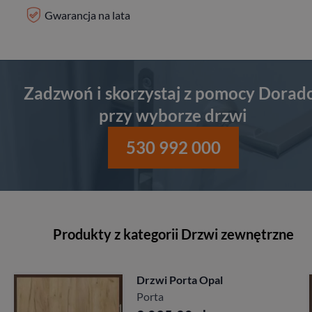
Gwarancja na lata
Zadzwoń i skorzystaj z pomocy Dorad
przy wyborze drzwi
530 992 000
Produkty z kategorii Drzwi zewnętrzne
Drzwi Porta Akustyczne
27db