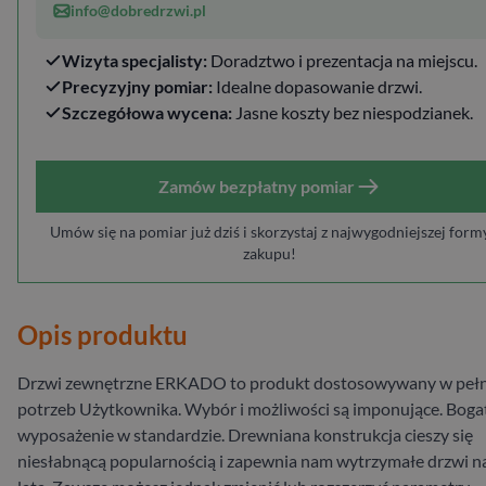
info@dobredrzwi.pl
Wizyta specjalisty:
Doradztwo i prezentacja na miejscu.
Precyzyjny pomiar:
Idealne dopasowanie drzwi.
Szczegółowa wycena:
Jasne koszty bez niespodzianek.
Zamów bezpłatny pomiar
Umów się na pomiar już dziś i skorzystaj z najwygodniejszej form
zakupu!
Opis produktu
Drzwi zewnętrzne ERKADO to produkt dostosowywany w pełn
potrzeb Użytkownika. Wybór i możliwości są imponujące. Boga
wyposażenie w standardzie. Drewniana konstrukcja cieszy się
niesłabnącą popularnością i zapewnia nam wytrzymałe drzwi n