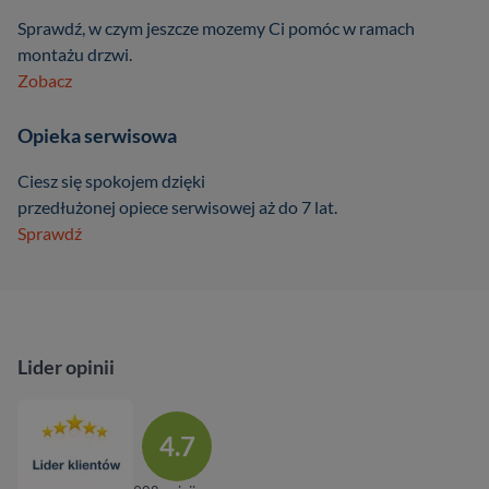
Sprawdź, w czym jeszcze mozemy Ci pomóc w ramach
montażu drzwi.
Zobacz
Opieka serwisowa
Ciesz się spokojem dzięki
przedłużonej opiece serwisowej aż do 7 lat.
Sprawdź
Lider opinii
4.7