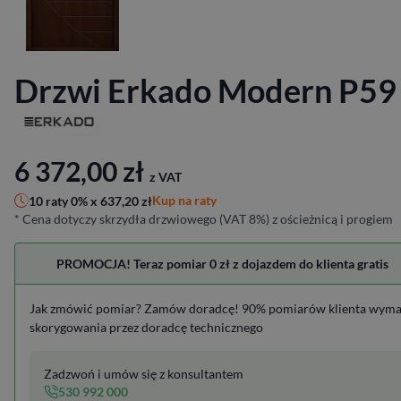
Drzwi Erkado Modern P59
6 372,00
zł
z VAT
Kup na raty
10 raty 0% x
637,20
zł
* Cena dotyczy skrzydła drzwiowego (VAT 8%) z ościeżnicą i progiem
PROMOCJA! Teraz pomiar 0 zł z dojazdem do klienta gratis
Jak zmówić pomiar? Zamów doradcę! 90% pomiarów klienta wym
skorygowania przez doradcę technicznego
Zadzwoń i umów się z konsultantem
530 992 000