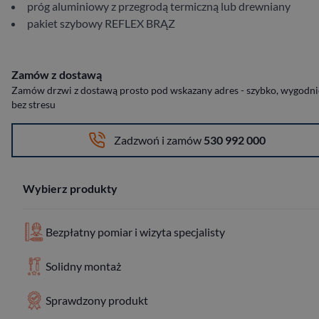
próg aluminiowy z przegrodą termiczną lub drewniany
pakiet szybowy REFLEX BRĄZ
Zamów z dostawą
Zamów drzwi z dostawą prosto pod wskazany adres - szybko, wygodnie
bez stresu
Zadzwoń i zamów
530 992 000
Wybierz produkty
Bezpłatny pomiar i wizyta specjalisty
Solidny montaż
Sprawdzony produkt