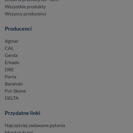
Wszystkie produkty
Wszyscy producenci
Producenci
Agmar
CAL
Gerda
Erkado
DRE
Porta
Barański
Pol-Skone
DELTA
Przydatne linki
Najczęściej zadawane pytania
Montaż drzwi