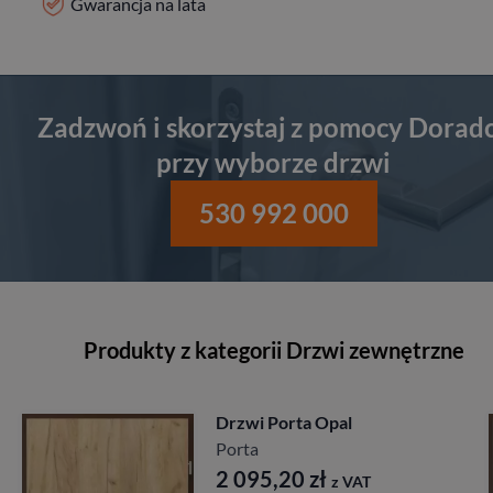
Gwarancja na lata
Zadzwoń i skorzystaj z pomocy Dorad
przy wyborze drzwi
530 992 000
Produkty z kategorii Drzwi zewnętrzne
Drzwi Porta Akustyczne
27db
Porta