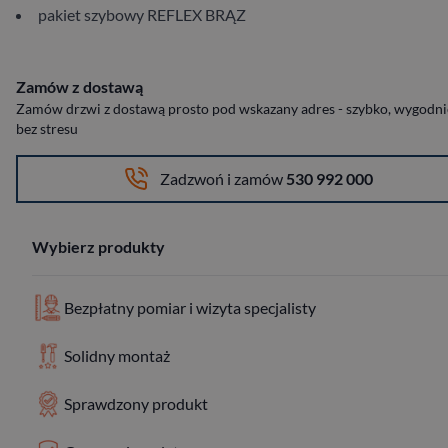
pakiet szybowy REFLEX BRĄZ
Zamów z dostawą
Zamów drzwi z dostawą prosto pod wskazany adres - szybko, wygodnie
bez stresu
Zadzwoń i zamów
530 992 000
Wybierz produkty
Bezpłatny pomiar i wizyta specjalisty
Solidny montaż
Sprawdzony produkt