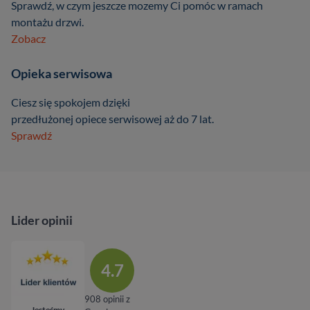
Sprawdź, w czym jeszcze mozemy Ci pomóc w ramach
montażu drzwi.
Zobacz
Opieka serwisowa
Ciesz się spokojem dzięki
przedłużonej opiece serwisowej aż do 7 lat.
Sprawdź
Lider opinii
4.7
908 opinii z
Jesteśmy