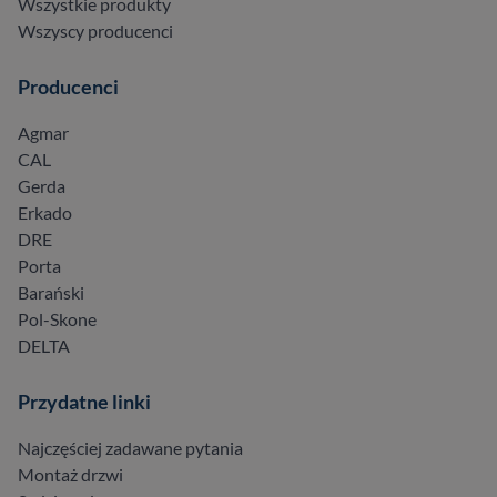
Wszystkie produkty
Wszyscy producenci
Producenci
Agmar
CAL
Gerda
Erkado
DRE
Porta
Barański
Pol-Skone
DELTA
Przydatne linki
Najczęściej zadawane pytania
Montaż drzwi