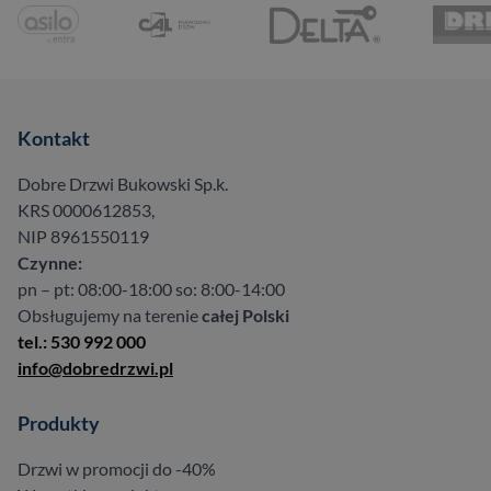
Kontakt
Dobre Drzwi Bukowski Sp.k.
KRS 0000612853,
NIP 8961550119
Czynne:
pn – pt: 08:00-18:00 so: 8:00-14:00
Obsługujemy na terenie
całej Polski
tel.: 530 992 000
info@dobredrzwi.pl
Produkty
Drzwi w promocji do -40%