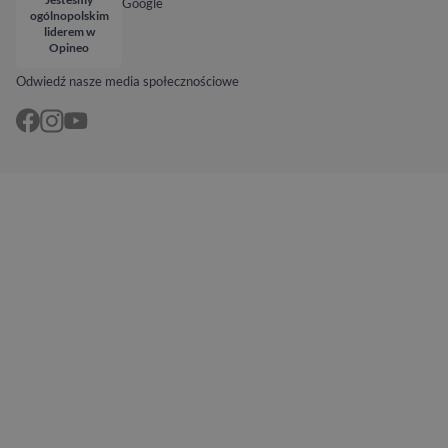
Google
ogólnopolskim
liderem w
Opineo
Odwiedź nasze media społecznościowe