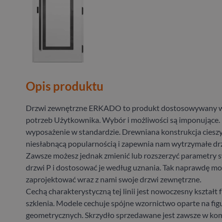
Opis produktu
Drzwi zewnętrzne ERKADO to produkt dostosowywany w
potrzeb Użytkownika. Wybór i możliwości są imponujące.
wyposażenie w standardzie. Drewniana konstrukcja cieszy
niesłabnącą popularnością i zapewnia nam wytrzymałe drz
Zawsze możesz jednak zmienić lub rozszerzyć parametry
drzwi P i dostosować je według uznania. Tak naprawdę m
zaprojektować wraz z nami swoje drzwi zewnętrzne.
Cechą charakterystyczną tej linii jest nowoczesny kształt 
szklenia. Modele cechuje spójne wzornictwo oparte na fig
geometrycznych. Skrzydło sprzedawane jest zawsze w kom