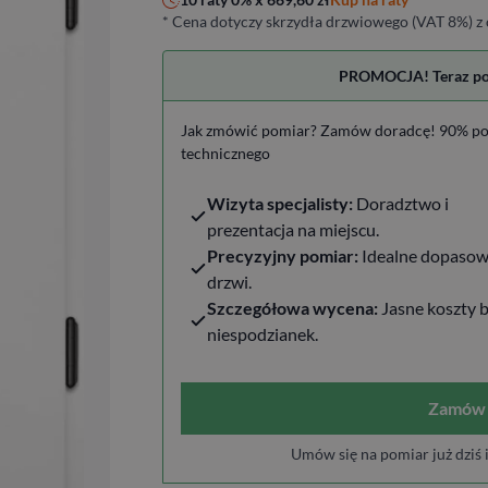
* Cena dotyczy skrzydła drzwiowego (VAT 8%) z 
PROMOCJA! Teraz pomi
Jak zmówić pomiar? Zamów doradcę! 90% po
technicznego
Wizyta specjalisty:
Doradztwo i
prezentacja na miejscu.
Precyzyjny pomiar:
Idealne dopasow
drzwi.
Szczegółowa wycena:
Jasne koszty 
niespodzianek.
Zamów 
Umów się na pomiar już dziś 