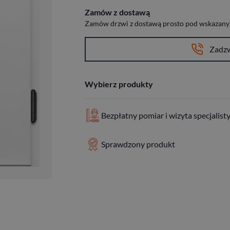
Zamów z dostawą
Zamów drzwi z dostawą prosto pod wskazany a
Zadz
Wybierz produkty
Bezpłatny pomiar i wizyta specjalist
Sprawdzony produkt