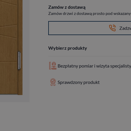
Zamów z dostawą
Zamów drzwi z dostawą prosto pod wskazany a
Zadz
Wybierz produkty
Bezpłatny pomiar i wizyta specjalist
Sprawdzony produkt