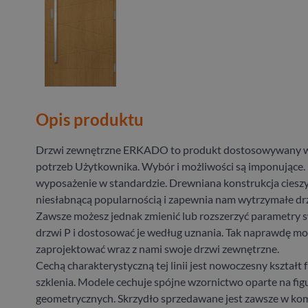
Opis produktu
Drzwi zewnętrzne ERKADO to produkt dostosowywany w
potrzeb Użytkownika. Wybór i możliwości są imponujące.
wyposażenie w standardzie. Drewniana konstrukcja cieszy
niesłabnącą popularnością i zapewnia nam wytrzymałe drz
Zawsze możesz jednak zmienić lub rozszerzyć parametry
drzwi P i dostosować je według uznania. Tak naprawdę m
zaprojektować wraz z nami swoje drzwi zewnętrzne.
Cechą charakterystyczną tej linii jest nowoczesny kształt 
szklenia. Modele cechuje spójne wzornictwo oparte na fig
geometrycznych. Skrzydło sprzedawane jest zawsze w kom