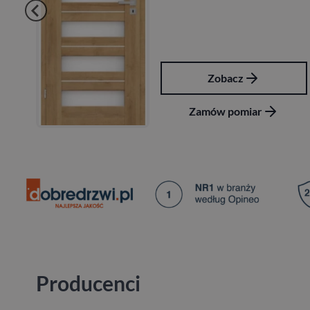
Zobacz
Zamów pomiar
Za
Producenci