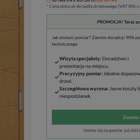
* Cena dotyczy skrzydła drzwiowego (VAT 8%) z 
PROMOCJA! Teraz pomi
Jak zmówić pomiar? Zamów doradcę! 90% po
technicznego
Wizyta specjalisty:
Doradztwo i
prezentacja na miejscu.
Precyzyjny pomiar:
Idealne dopasow
drzwi.
Szczegółowa wycena:
Jasne koszty 
niespodzianek.
Zamów 
Umów się na pomiar już dziś 