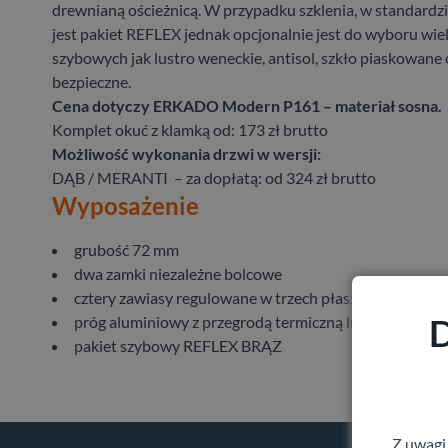
drewnianą ościeżnicą. W przypadku szklenia, w standard
jest pakiet REFLEX jednak opcjonalnie jest do wyboru wie
szybowych jak lustro weneckie, antisol, szkło piaskowane 
bezpieczne.
Cena dotyczy ERKADO Modern P161 – materiał sosna.
Komplet okuć z klamką od: 173 zł brutto
Możliwość wykonania drzwi w wersji:
DĄB / MERANTI – za dopłatą: od 324 zł brutto
Wyposażenie
grubość 72 mm
dwa zamki niezależne bolcowe
cztery zawiasy regulowane w trzech płaszczyznach
D
próg aluminiowy z przegrodą termiczną lub drewniany
pakiet szybowy REFLEX BRĄZ
Z uwagi