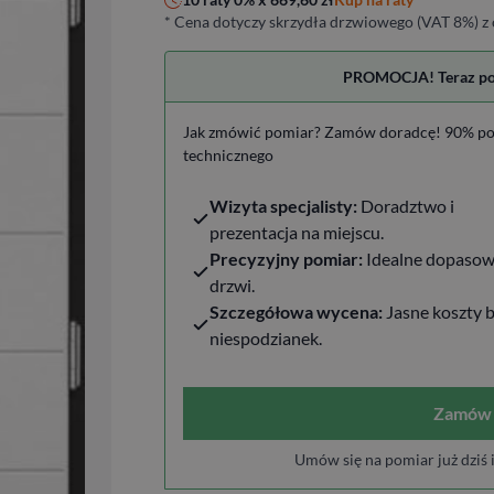
* Cena dotyczy skrzydła drzwiowego (VAT 8%) z 
PROMOCJA! Teraz pomi
Jak zmówić pomiar? Zamów doradcę! 90% po
technicznego
Wizyta specjalisty:
Doradztwo i
prezentacja na miejscu.
Precyzyjny pomiar:
Idealne dopasow
drzwi.
Szczegółowa wycena:
Jasne koszty 
niespodzianek.
Zamów 
Umów się na pomiar już dziś 