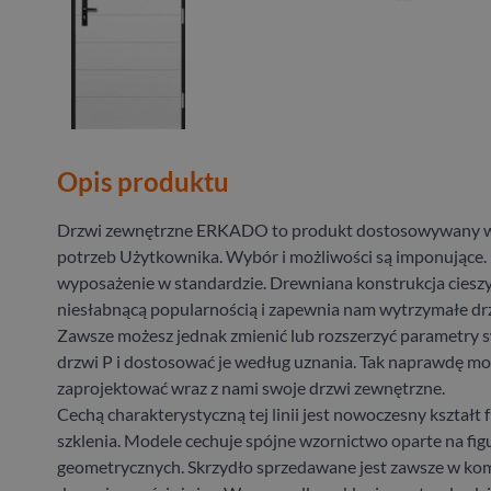
Opis produktu
Drzwi zewnętrzne ERKADO to produkt dostosowywany w
potrzeb Użytkownika. Wybór i możliwości są imponujące.
wyposażenie w standardzie. Drewniana konstrukcja cieszy
niesłabnącą popularnością i zapewnia nam wytrzymałe drz
Zawsze możesz jednak zmienić lub rozszerzyć parametry
drzwi P i dostosować je według uznania. Tak naprawdę m
zaprojektować wraz z nami swoje drzwi zewnętrzne.
Cechą charakterystyczną tej linii jest nowoczesny kształt 
szklenia. Modele cechuje spójne wzornictwo oparte na fig
geometrycznych. Skrzydło sprzedawane jest zawsze w kom