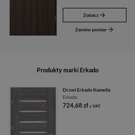
Zobacz
Zamów pomiar
Produkty marki Erkado
Drzwi Erkado Kamelia
Erkado
724,68
zł
z VAT