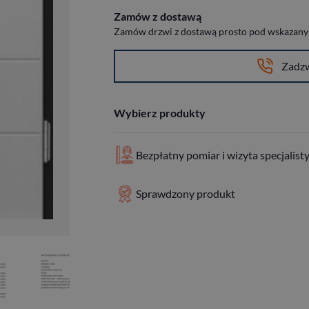
Zamów z dostawą
Zamów drzwi z dostawą prosto pod wskazany a
Zadz
Wybierz produkty
Bezpłatny pomiar i wizyta specjalist
Sprawdzony produkt