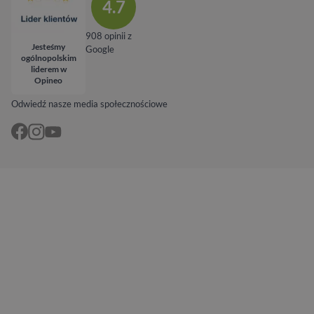
4.7
908 opinii z
Jesteśmy
Google
ogólnopolskim
liderem w
Opineo
Odwiedź nasze media społecznościowe