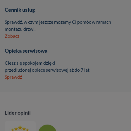
Cennik usług
Sprawdź, w czym jeszcze mozemy Ci pomóc w ramach
montażu drzwi.
Zobacz
Opieka serwisowa
Ciesz się spokojem dzięki
przedłużonej opiece serwisowej aż do 7 lat.
Sprawdź
Lider opinii