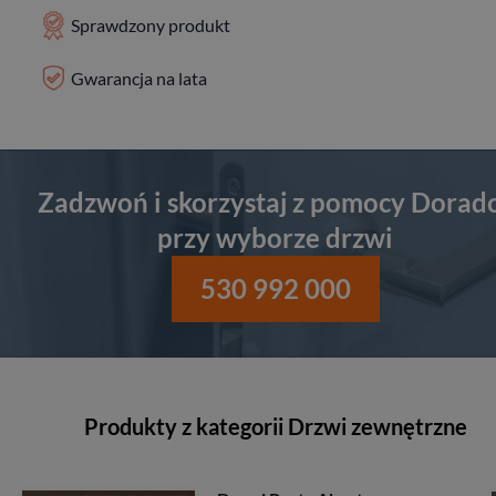
Sprawdzony produkt
Gwarancja na lata
Zadzwoń i skorzystaj z pomocy Dorad
przy wyborze drzwi
530 992 000
Produkty z kategorii Drzwi zewnętrzne