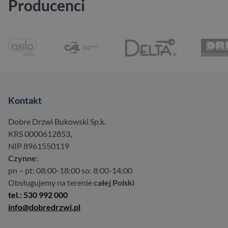
Producenci
Kontakt
Dobre Drzwi Bukowski Sp.k.
KRS 0000612853,
NIP 8961550119
Czynne:
pn – pt: 08:00-18:00 so: 8:00-14:00
Obsługujemy na terenie
całej Polski
tel.: 530 992 000
info@dobredrzwi.pl