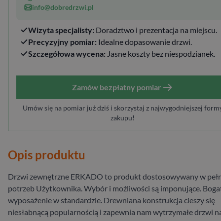
info@dobredrzwi.pl
Wizyta specjalisty:
Doradztwo i prezentacja na miejscu.
Precyzyjny pomiar:
Idealne dopasowanie drzwi.
Szczegółowa wycena:
Jasne koszty bez niespodzianek.
Zamów bezpłatny pomiar
Umów się na pomiar już dziś i skorzystaj z najwygodniejszej form
zakupu!
Opis produktu
Drzwi zewnętrzne ERKADO to produkt dostosowywany w pełn
potrzeb Użytkownika. Wybór i możliwości są imponujące. Boga
wyposażenie w standardzie. Drewniana konstrukcja cieszy się
niesłabnącą popularnością i zapewnia nam wytrzymałe drzwi n