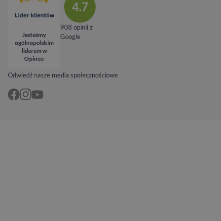
4.7
908 opinii z
Jesteśmy
Google
ogólnopolskim
liderem w
Opineo
Odwiedź nasze media społecznościowe