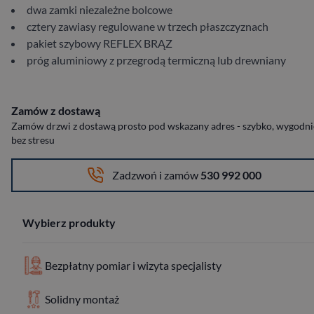
dwa zamki niezależne bolcowe
cztery zawiasy regulowane w trzech płaszczyznach
pakiet szybowy REFLEX BRĄZ
próg aluminiowy z przegrodą termiczną lub drewniany
Zamów z dostawą
Zamów drzwi z dostawą prosto pod wskazany adres - szybko, wygodnie
bez stresu
Zadzwoń i zamów
530 992 000
Wybierz produkty
Bezpłatny pomiar i wizyta specjalisty
Solidny montaż