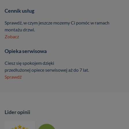
Cennik usług
Sprawdź, w czym jeszcze mozemy Ci pomóc w ramach
montażu drzwi.
Zobacz
Opieka serwisowa
Ciesz się spokojem dzięki
przedłużonej opiece serwisowej aż do 7 lat.
Sprawdź
Lider opinii