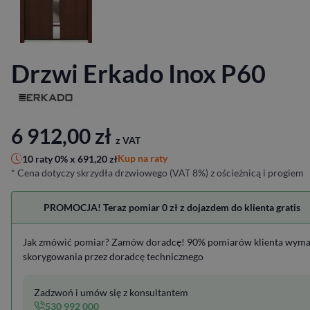
Drzwi Erkado Inox P60
6 912,00
zł
z VAT
Kup na raty
10 raty 0% x
691,20
zł
* Cena dotyczy skrzydła drzwiowego (VAT 8%) z ościeżnicą i progiem
PROMOCJA! Teraz pomiar 0 zł z dojazdem do klienta gratis
Jak zmówić pomiar? Zamów doradcę! 90% pomiarów klienta wym
skorygowania przez doradcę technicznego
Zadzwoń i umów się z konsultantem
530 992 000