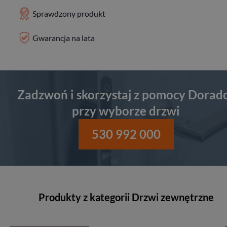
Sprawdzony produkt
Gwarancja na lata
Zadzwoń i skorzystaj z pomocy Dorad
przy wyborze drzwi
530 992 000
Produkty z kategorii Drzwi zewnętrzne