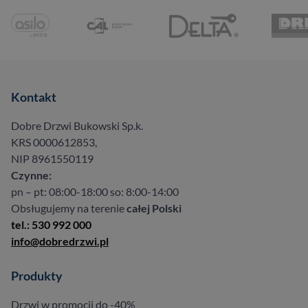
Kontakt
Dobre Drzwi Bukowski Sp.k.
KRS 0000612853,
NIP 8961550119
Czynne:
pn – pt: 08:00-18:00 so: 8:00-14:00
Obsługujemy na terenie
całej Polski
tel.: 530 992 000
info@dobredrzwi.pl
Produkty
Drzwi w promocji do -40%