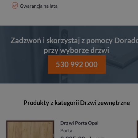
Gwarancja na lata
Zadzwoń i skorzystaj z pomocy Dorad
przy wyborze drzwi
530 992 000
Produkty z kategorii Drzwi zewnętrzne
Drzwi Porta Akustyczne
27db
Porta