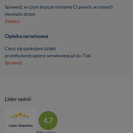
Sprawdź, w czym jeszcze mozemy Ci pomóc w ramach
montażu drzwi.
Zobacz
Opieka serwisowa
Ciesz się spokojem dzięki
przedłużonej opiece serwisowej aż do 7 lat.
Sprawdź
Lider opinii
4.7
908 opinii z