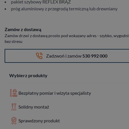
pakiet szybowy REFLEX BRĄZ
próg aluminiowy z przegrodą termiczną lub drewniany
Zamów z dostawą
Zamów drzwi z dostawą prosto pod wskazany adres - szybko, wygodnie
bez stresu
Zadzwoń i zamów
530 992 000
Wybierz produkty
Bezpłatny pomiar i wizyta specjalisty
Solidny montaż
Sprawdzony produkt