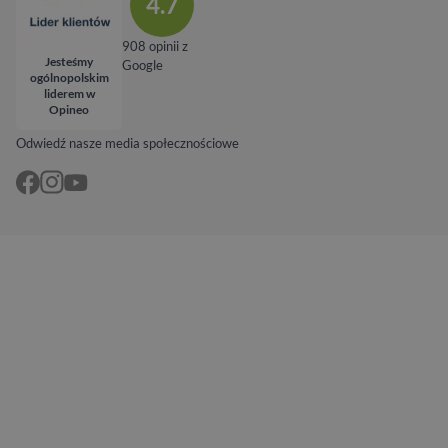
4.7
908 opinii z
Jesteśmy
Google
ogólnopolskim
liderem w
Opineo
Odwiedź nasze media społecznościowe