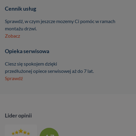
Cennik usług
Sprawdź, w czym jeszcze mozemy Ci pomóc w ramach
montażu drzwi.
Zobacz
Opieka serwisowa
Ciesz się spokojem dzięki
przedłużonej opiece serwisowej aż do 7 lat.
Sprawdź
Lider opinii