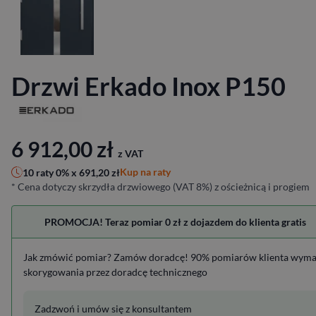
Drzwi Erkado Inox P150
6 912,00
zł
z VAT
Kup na raty
10 raty 0% x
691,20
zł
* Cena dotyczy skrzydła drzwiowego (VAT 8%) z ościeżnicą i progiem
PROMOCJA! Teraz pomiar 0 zł z dojazdem do klienta gratis
Jak zmówić pomiar? Zamów doradcę! 90% pomiarów klienta wym
skorygowania przez doradcę technicznego
Zadzwoń i umów się z konsultantem