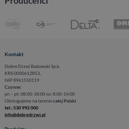
Producenci
Kontakt
Dobre Drzwi Bukowski Sp.k.
KRS 0000612853,
NIP 8961550119
Czynne:
pn – pt: 08:00-18:00 so: 8:00-14:00
Obsługujemy na terenie
całej Polski
tel.: 530 992 000
info@dobredrzwi.pl