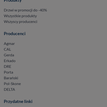
Produkty
Drzwi w promocji do -40%
Wszystkie produkty
Wszyscy producenci
Producenci
Agmar
CAL
Gerda
Erkado
DRE
Porta
Barański
Pol-Skone
DELTA
Przydatne linki