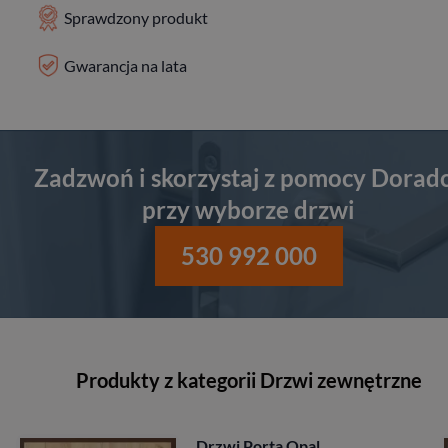
Sprawdzony produkt
Gwarancja na lata
Zadzwoń i skorzystaj z pomocy Dorad
przy wyborze drzwi
530 992 000
Produkty z kategorii Drzwi zewnętrzne
Drzwi Porta Akustyczn