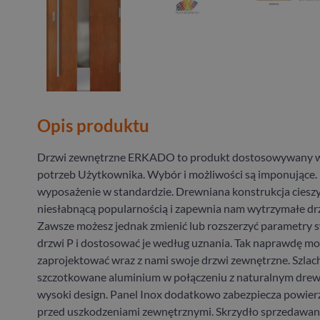
Opis produktu
Drzwi zewnętrzne ERKADO to produkt dostosowywany w
potrzeb Użytkownika. Wybór i możliwości są imponujące.
wyposażenie w standardzie. Drewniana konstrukcja cieszy
niesłabnącą popularnością i zapewnia nam wytrzymałe drz
Zawsze możesz jednak zmienić lub rozszerzyć parametry
drzwi P i dostosować je według uznania. Tak naprawdę m
zaprojektować wraz z nami swoje drzwi zewnętrzne. Szlac
szczotkowane aluminium w połączeniu z naturalnym dre
wysoki design. Panel Inox dodatkowo zabezpiecza powier
przed uszkodzeniami zewnętrznymi. Skrzydło sprzedawane