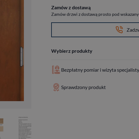
Zamów z dostawą
Zamów drzwi z dostawą prosto pod wskazany a
Zadz
Wybierz produkty
Bezpłatny pomiar i wizyta specjalist
Sprawdzony produkt