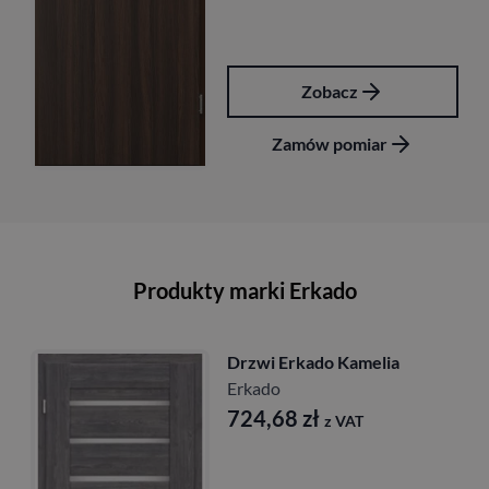
Zobacz
Zamów pomiar
Produkty marki Erkado
Drzwi Erkado Kamelia
Erkado
724,68
zł
z VAT