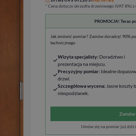
* Cena dotyczy skrzydła drzwiowego (VAT 8%) z 
PROMOCJA! Teraz pomi
Jak zmówić pomiar? Zamów doradcę! 90% po
technicznego
Wizyta specjalisty:
Doradztwo i
prezentacja na miejscu.
Precyzyjny pomiar:
Idealne dopasow
drzwi.
Szczegółowa wycena:
Jasne koszty 
niespodzianek.
Zamów 
Umów się na pomiar już dziś 