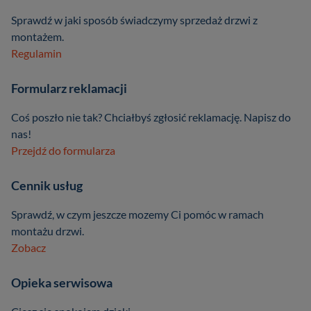
Sprawdź w jaki sposób świadczymy sprzedaż drzwi z
montażem.
Regulamin
Formularz reklamacji
Coś poszło nie tak? Chciałbyś zgłosić reklamację. Napisz do
nas!
Przejdź do formularza
Cennik usług
Sprawdź, w czym jeszcze mozemy Ci pomóc w ramach
montażu drzwi.
Zobacz
Opieka serwisowa