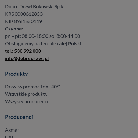
Dobre Drzwi Bukowski Sp.k.
KRS 0000612853,
NIP 8961550119
Czynne:
pn – pt: 08:00-18:00 so: 8:00-14:00
Obsługujemy na terenie
całej Polski
tel.: 530 992 000
info@dobredrzwi.pl
Produkty
Drzwi w promocji do -40%
Wszystkie produkty
Wszyscy producenci
Producenci
Agmar
CAL