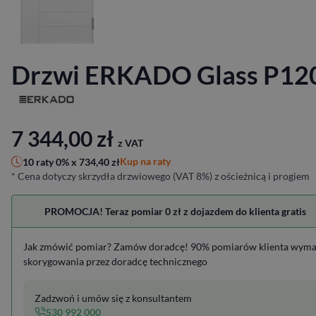
Drzwi ERKADO Glass P12
7 344,00
zł
z VAT
Kup na raty
10 raty 0% x
734,40
zł
* Cena dotyczy skrzydła drzwiowego (VAT 8%) z ościeżnicą i progiem
PROMOCJA! Teraz pomiar 0 zł z dojazdem do klienta gratis
Jak zmówić pomiar? Zamów doradcę! 90% pomiarów klienta wym
skorygowania przez doradcę technicznego
Zadzwoń i umów się z konsultantem
530 992 000