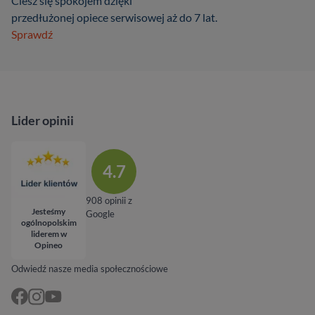
Ciesz się spokojem dzięki
przedłużonej opiece serwisowej aż do 7 lat.
Sprawdź
Lider opinii
4.7
908 opinii z
Jesteśmy
Google
ogólnopolskim
liderem w
Opineo
Odwiedź nasze media społecznościowe