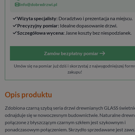
info@dobredrzwi.pl
Wizyta specjalisty:
Doradztwo i prezentacja na miejscu.
Precyzyjny pomiar:
Idealne dopasowanie drzwi.
Szczegółowa wycena:
Jasne koszty bez niespodzianek.
Zamów bezpłatny pomiar
Umów się na pomiar już dziś i skorzystaj z najwygodniejszej form
zakupu!
Opis produktu
Zdobiona czarną szybą seria drzwi drewnianych GLASS świetni
odnajduje się w nowoczesnym budownictwie. Naturalne drew
połączone z błyszczącym czarnym szkłem jest szykownym i
ponadczasowym połączeniem. Skrzydło sprzedawane jest zaws