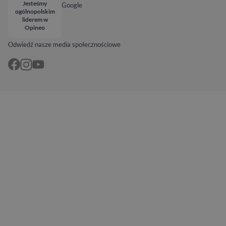
Jesteśmy
Google
ogólnopolskim
liderem w
Opineo
Odwiedź nasze media społecznościowe