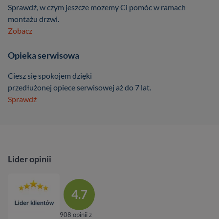
Sprawdź, w czym jeszcze mozemy Ci pomóc w ramach
montażu drzwi.
Zobacz
Opieka serwisowa
Ciesz się spokojem dzięki
przedłużonej opiece serwisowej aż do 7 lat.
Sprawdź
Lider opinii
4.7
908 opinii z