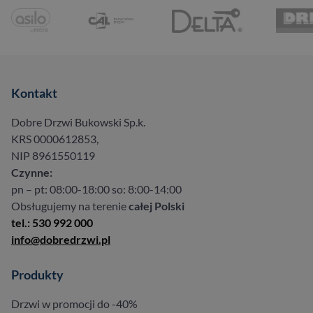
Kontakt
Dobre Drzwi Bukowski Sp.k.
KRS 0000612853,
NIP 8961550119
Czynne:
pn – pt: 08:00-18:00 so: 8:00-14:00
Obsługujemy na terenie
całej Polski
tel.: 530 992 000
info@dobredrzwi.pl
Produkty
Drzwi w promocji do -40%