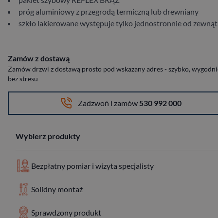
próg aluminiowy z przegrodą termiczną lub drewniany
szkło lakierowane występuje tylko jednostronnie od zewnąt
Zamów z dostawą
Zamów drzwi z dostawą prosto pod wskazany adres - szybko, wygodnie
bez stresu
Zadzwoń i zamów
530 992 000
Wybierz produkty
Bezpłatny pomiar i wizyta specjalisty
Solidny montaż
Sprawdzony produkt