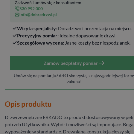
Zadzwoń i umów się z konsultantem
530 992 000
info@dobredrzwi.pl
Wizyta specjalisty:
Doradztwo i prezentacja na miejscu.
Precyzyjny pomiar:
Idealne dopasowanie drzwi.
Szczegółowa wycena:
Jasne koszty bez niespodzianek.
Zamów bezpłatny pomiar
Umów się na pomiar już dziś i skorzystaj z najwygodniejszej form
zakupu!
Opis produktu
Drzwi zewnętrzne ERKADO to produkt dostosowywany w pełn
potrzeb Użytkownika. Wybór i możliwości są imponujące. Boga
wyposażenie w standardzie. Drewniana konstrukcja cieszy się