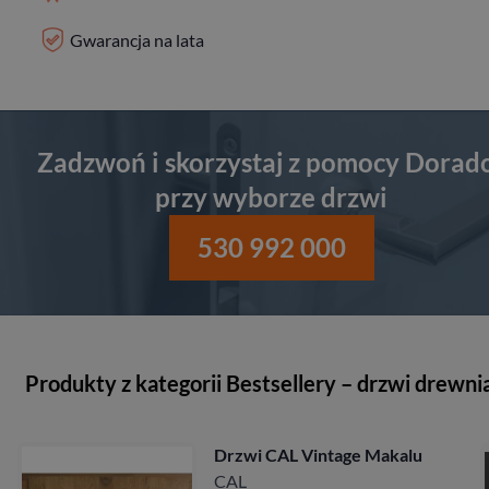
Gwarancja na lata
Zadzwoń i skorzystaj z pomocy Dorad
przy wyborze drzwi
530 992 000
Produkty z kategorii Bestsellery – drzwi drewni
Drzwi CAL Vintage Makalu
CAL