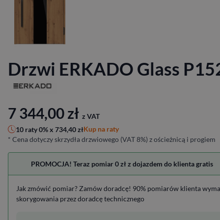
Drzwi ERKADO Glass P15
7 344,00
zł
z VAT
Kup na raty
10 raty 0% x
734,40
zł
* Cena dotyczy skrzydła drzwiowego (VAT 8%) z ościeżnicą i progiem
PROMOCJA! Teraz pomiar 0 zł z dojazdem do klienta gratis
Jak zmówić pomiar? Zamów doradcę! 90% pomiarów klienta wym
skorygowania przez doradcę technicznego