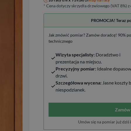
* Cena dotyczy skrzydła drzwiowego (VAT 8%) z 
PROMOCJA! Teraz pomi
Jak zmówić pomiar? Zamów doradcę! 90% po
technicznego
Wizyta specjalisty:
Doradztwo i
prezentacja na miejscu.
Precyzyjny pomiar:
Idealne dopasow
drzwi.
Szczegółowa wycena:
Jasne koszty 
niespodzianek.
Zamów 
Umów się na pomiar już dziś 