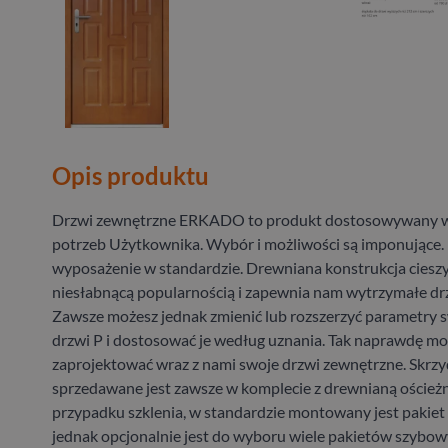
Opis produktu
Drzwi zewnętrzne ERKADO to produkt dostosowywany w
potrzeb Użytkownika. Wybór i możliwości są imponujące.
wyposażenie w standardzie. Drewniana konstrukcja cieszy
niesłabnącą popularnością i zapewnia nam wytrzymałe drz
Zawsze możesz jednak zmienić lub rozszerzyć parametry
drzwi P i dostosować je według uznania. Tak naprawdę m
zaprojektować wraz z nami swoje drzwi zewnętrzne. Skrzy
sprzedawane jest zawsze w komplecie z drewnianą oścież
przypadku szklenia, w standardzie montowany jest pakie
jednak opcjonalnie jest do wyboru wiele pakietów szybowy