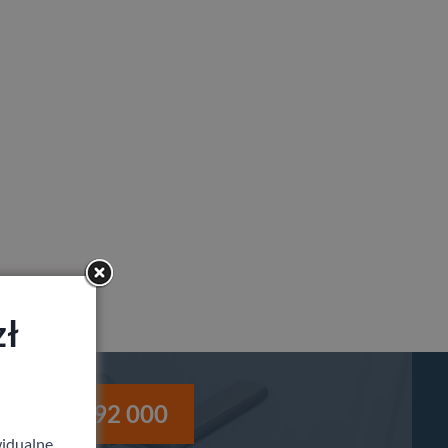
zł
i
530 992 000
idualne,