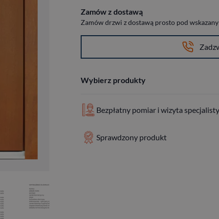
Zamów z dostawą
Zamów drzwi z dostawą prosto pod wskazany a
Zadz
Wybierz produkty
Bezpłatny pomiar i wizyta specjalist
Sprawdzony produkt