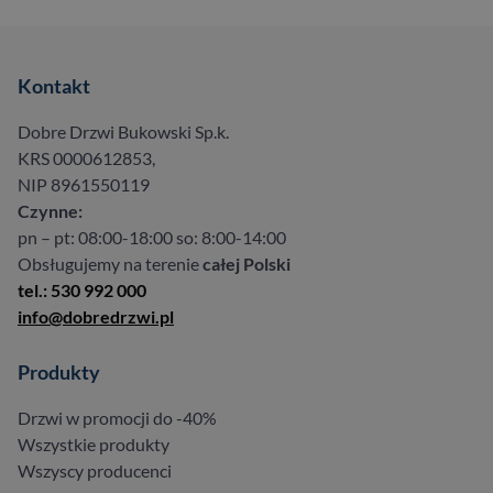
Kontakt
Dobre Drzwi Bukowski Sp.k.
KRS 0000612853,
NIP 8961550119
Czynne:
pn – pt: 08:00-18:00 so: 8:00-14:00
Obsługujemy na terenie
całej Polski
tel.: 530 992 000
info@dobredrzwi.pl
Produkty
Drzwi w promocji do -40%
Wszystkie produkty
Wszyscy producenci