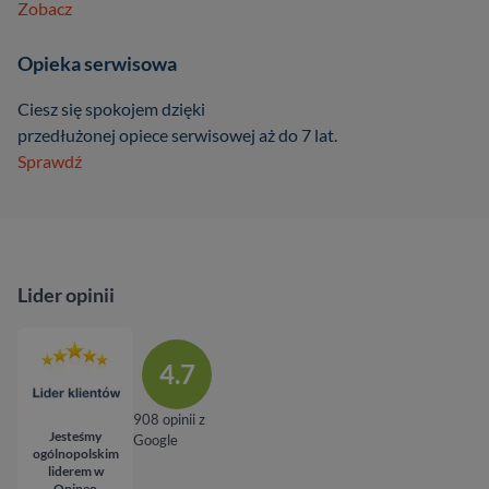
Zobacz
Opieka serwisowa
Ciesz się spokojem dzięki
przedłużonej opiece serwisowej aż do 7 lat.
Sprawdź
Lider opinii
4.7
908 opinii z
Jesteśmy
Google
ogólnopolskim
liderem w
Opineo