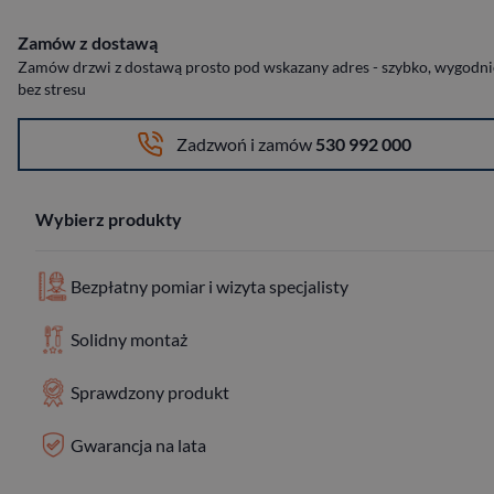
Zamów z dostawą
Zamów drzwi z dostawą prosto pod wskazany adres - szybko, wygodnie
bez stresu
Zadzwoń i zamów
530 992 000
Wybierz produkty
Bezpłatny pomiar i wizyta specjalisty
Solidny montaż
Sprawdzony produkt
Gwarancja na lata