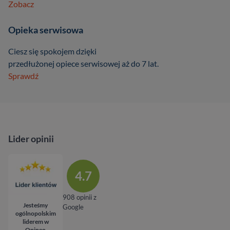
Zobacz
Opieka serwisowa
Ciesz się spokojem dzięki
przedłużonej opiece serwisowej aż do 7 lat.
Sprawdź
Lider opinii
4.7
908 opinii z
Jesteśmy
Google
ogólnopolskim
liderem w
Opineo