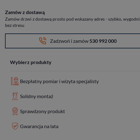
Zamów z dostawą
Zamów drzwi z dostawą prosto pod wskazany adres - szybko, wygodnie
bez stresu
Zadzwoń i zamów
530 992 000
Wybierz produkty
Bezpłatny pomiar i wizyta specjalisty
Solidny montaż
Sprawdzony produkt
Gwarancja na lata