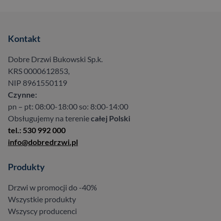
Kontakt
Dobre Drzwi Bukowski Sp.k.
KRS 0000612853,
NIP 8961550119
Czynne:
pn – pt: 08:00-18:00 so: 8:00-14:00
Obsługujemy na terenie
całej Polski
tel.: 530 992 000
info@dobredrzwi.pl
Produkty
Drzwi w promocji do -40%
Wszystkie produkty
Wszyscy producenci