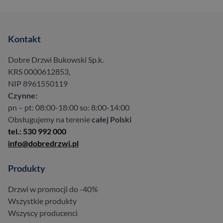
Kontakt
Dobre Drzwi Bukowski Sp.k.
KRS 0000612853,
NIP 8961550119
Czynne:
pn – pt: 08:00-18:00 so: 8:00-14:00
Obsługujemy na terenie
całej Polski
tel.: 530 992 000
info@dobredrzwi.pl
Produkty
Drzwi w promocji do -40%
Wszystkie produkty
Wszyscy producenci