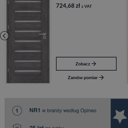
724,68
zł
z VAT
Zobacz
Zamów pomiar