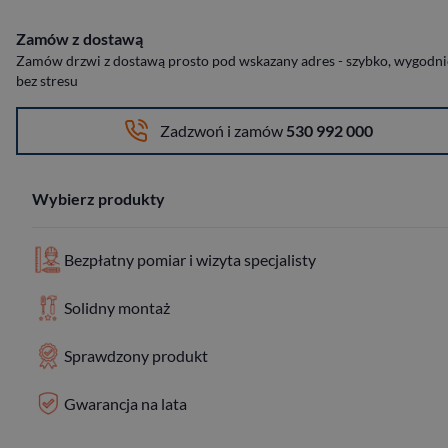
Zamów z dostawą
Zamów drzwi z dostawą prosto pod wskazany adres - szybko, wygodnie
bez stresu
Zadzwoń i zamów
530 992 000
Wybierz produkty
Bezpłatny pomiar i wizyta specjalisty
Solidny montaż
Sprawdzony produkt
Gwarancja na lata