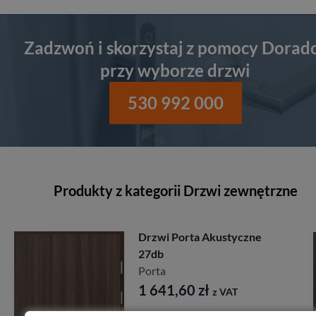
Zadzwoń i skorzystaj z pomocy Dorad
przy wyborze drzwi
530 992 000
Produkty z kategorii Drzwi zewnętrzne
Drzwi Porta Akustyczne
27db
Porta
1 641,60
zł
z VAT