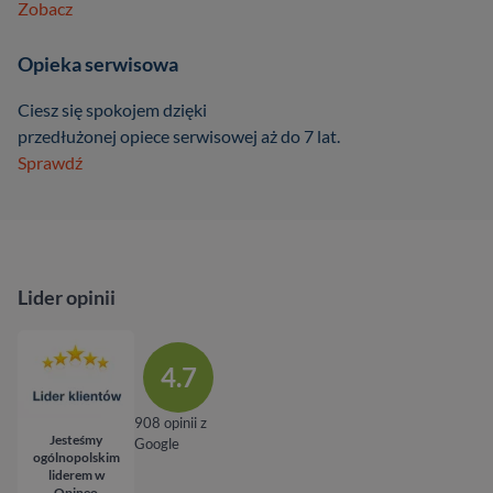
Zobacz
Opieka serwisowa
Ciesz się spokojem dzięki
przedłużonej opiece serwisowej aż do 7 lat.
Sprawdź
Lider opinii
4.7
908 opinii z
Jesteśmy
Google
ogólnopolskim
liderem w
Opineo